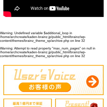
Warning
: Undefined variable $additional_loop in
/home/archcreate/kaden-brainz.jp/public_html/brainz/wp-
content/themes/brainz_theme_sp/archive.php
on line
32
Warning
: Attempt to read property "max_num_pages" on null in
/home/archcreate/kaden-brainz.jp/public_html/brainz/wp-
content/themes/brainz_theme_sp/archive.php
on line
32