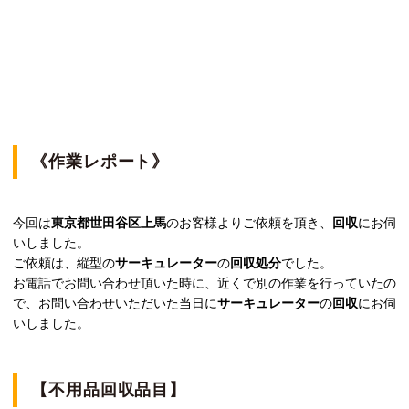
《作業レポート》
今回は
東京都世田谷区上馬
のお客様よりご依頼を頂き、
回収
にお伺
いしました。
ご依頼は、縦型の
サーキュレーター
の
回収処分
でした。
お電話でお問い合わせ頂いた時に、近くで別の作業を行っていたの
で、お問い合わせいただいた当日に
サーキュレーター
の
回収
にお伺
いしました。
【不用品回収品目】