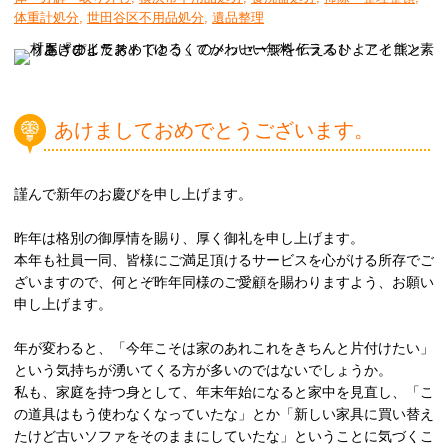
体重計処分
,
世田谷区不用品処分
,
遺品整理
あけましておめでとうございます。
謹んで新年のお慶びを申し上げます。
昨年は格別の御厚情を賜り、厚く御礼を申し上げます。
本年も社員一同、皆様にご満足頂けるサービスを心がける所存でご
ざいますので、何とぞ昨年同様のご愛顧を賜わりますよう、お願い
申し上げます。
年が変わると、「今年こそは家のあれこれをきちんと片付けたい」
という気持ちが湧いてくる方が多いのではないでしょうか。
私も、家庭を持つ身として、年末年始になると家中を見直し、「こ
の道具はもう使わなくなっていたな」とか「新しい家具に買い替え
たけど古いソファをそのままにしていたな」ということに気づくこ