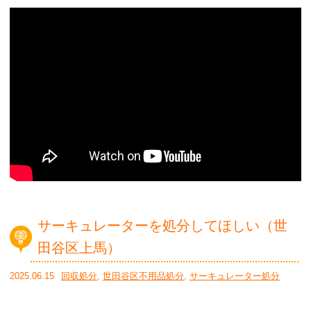
サーキュレーターを処分してほしい（世
田谷区上馬）
2025.06.15
回収処分
,
世田谷区不用品処分
,
サーキュレーター処分