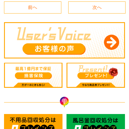
前へ
次へ