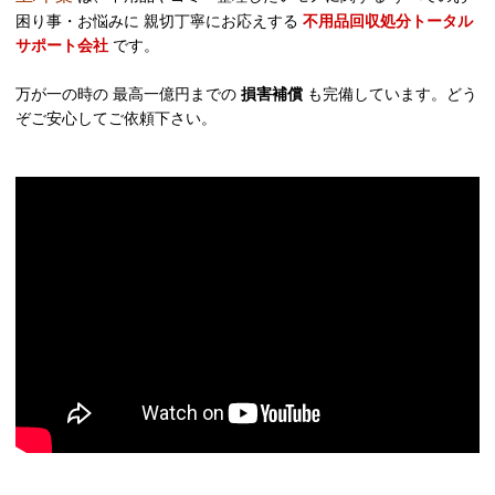
困り事・お悩みに 親切丁寧にお応えする
不用品回収処分トータル
サポート会社
です。
万が一の時の 最高一億円までの
損害補償
も完備しています。どう
ぞご安心してご依頼下さい。