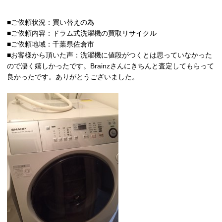
■ご依頼状況：買い替えの為
■ご依頼内容：ドラム式洗濯機の買取リサイクル
■ご依頼地域：千葉県佐倉市
■お客様から頂いた声：洗濯機に値段がつくとは思っていなかった
ので凄く嬉しかったです。Brainzさんにきちんと査定してもらって
良かったです。ありがとうございました。