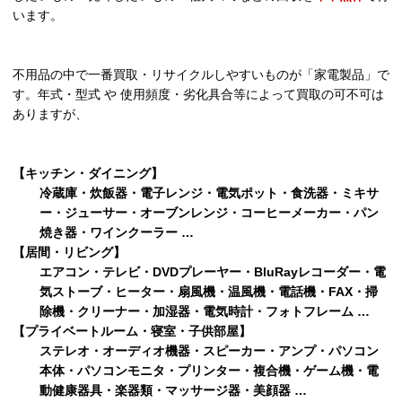
います。
不用品の中で一番買取・リサイクルしやすいものが「家電製品」で
す。年式・型式 や 使用頻度・劣化具合等によって買取の可不可は
ありますが、
【キッチン・ダイニング】
冷蔵庫・炊飯器・電子レンジ・電気ポット・食洗器・ミキサ
ー・ジューサー・オーブンレンジ・コーヒーメーカー・パン
焼き器・ワインクーラー …
【居間・リビング】
エアコン・テレビ・DVDプレーヤー・BluRayレコーダー・電
気ストーブ・ヒーター・扇風機・温風機・電話機・FAX・掃
除機・クリーナー・加湿器・電気時計・フォトフレーム …
【プライベートルーム・寝室・子供部屋】
ステレオ・オーディオ機器・スピーカー・アンプ・パソコン
本体・パソコンモニタ・プリンター・複合機・ゲーム機・電
動健康器具・楽器類・マッサージ器・美顔器 …