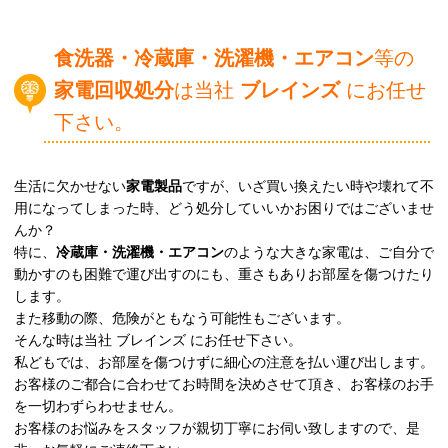
食洗器・冷蔵庫・洗濯機・エアコン
等の
家電回収処分
は当社
ブレインズ
にお任せ
下さい。
生活に欠かせない
家電製品
ですが、いざ買い換えたい時や壊れて不
用になってしまった時、どう処分していいかお困りではございませ
んか？
特に、
冷蔵庫・洗濯機・エアコン
のような大きな家電は、ご自分で
動かすのも困難で運び出すのにも、重さもありお部屋を傷つけたり
します。
また移動の際、危険がともなう可能性もございます。
そんな時は当社 ブレインズ にお任せ下さい。
私どもでは、お部屋を傷つけずに細心の注意を払い運び出します。
お客様のご都合に合わせてお時間を決めさせて頂き、お客様のお手
を一切わずらわせません。
お客様のお悩みをスタッフが親切丁寧にお伺い致しますので、是