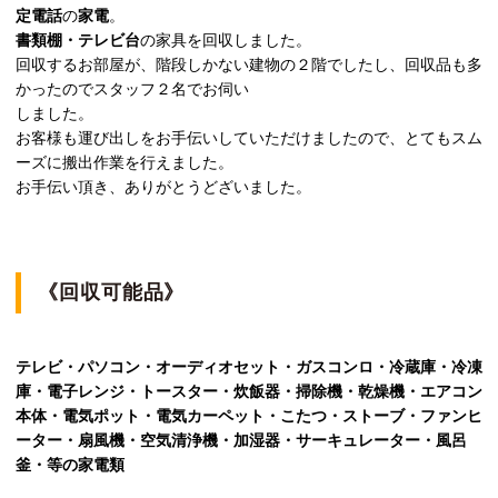
定電話
の
家電
。
書類棚・テレビ台
の家具を回収しました。
回収するお部屋が、階段しかない建物の２階でしたし、回収品も多
かったのでスタッフ２名でお伺い
しました。
お客様も運び出しをお手伝いしていただけましたので、とてもスム
ーズに搬出作業を行えました。
お手伝い頂き、ありがとうどざいました。
《回収可能品》
テレビ・パソコン・オーディオセット・ガスコンロ・冷蔵庫・冷凍
庫・電子レンジ・トースター・炊飯器・掃除機・乾燥機・エアコン
本体・電気ポット・電気カーペット・こたつ・ストーブ・ファンヒ
ーター・扇風機・空気清浄機・加湿器・サーキュレーター・風呂
釜・等の家電類