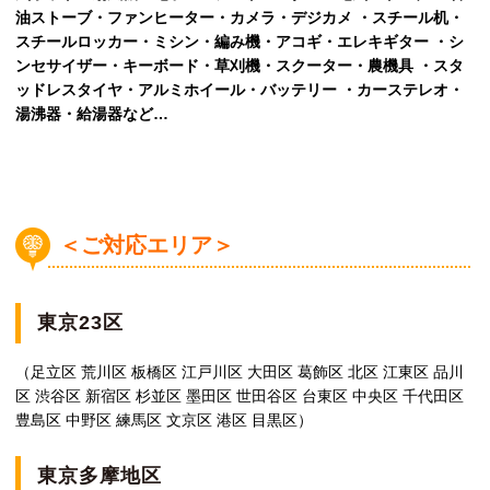
油ストーブ・ファンヒーター・カメラ・デジカメ ・スチール机・
スチールロッカー・ミシン・編み機・アコギ・エレキギター ・シ
ンセサイザー・キーボード・草刈機・スクーター・農機具 ・スタ
ッドレスタイヤ・アルミホイール・バッテリー ・カーステレオ・
湯沸器・給湯器など…
＜ご対応エリア＞
東京23区
（足立区 荒川区 板橋区 江戸川区 大田区 葛飾区 北区 江東区 品川
区 渋谷区 新宿区 杉並区 墨田区 世田谷区 台東区 中央区 千代田区
豊島区 中野区 練馬区 文京区 港区 目黒区）
東京多摩地区