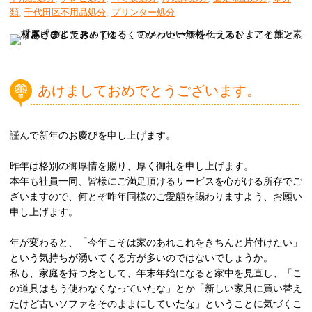
類
,
千代田区不用品処分
,
プリンター処分
あけましておめでとうございます。
謹んで新年のお慶びを申し上げます。
昨年は格別の御厚情を賜り、厚く御礼を申し上げます。
本年も社員一同、皆様にご満足頂けるサービスを心がける所存でご
ざいますので、何とぞ昨年同様のご愛顧を賜わりますよう、お願い
申し上げます。
年が変わると、「今年こそは家のあれこれをきちんと片付けたい」
という気持ちが湧いてくる方が多いのではないでしょうか。
私も、家庭を持つ身として、年末年始になると家中を見直し、「こ
の道具はもう使わなくなっていたな」とか「新しい家具に買い替え
たけど古いソファをそのままにしていたな」ということに気づくこ