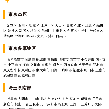
東京23区
（足立区 荒川区 板橋区 江戸川区 大田区 葛飾区 北区 江東区 品川
区 渋谷区 新宿区 杉並区 墨田区 世田谷区 台東区 中央区 千代田区
豊島区 中野区 練馬区 文京区 港区 目黒区）
東京多摩地区
（あきる野市 昭島市 稲城市 青梅市 清瀬市 国立市 小金井市 国分寺
市 小平市 狛江市 立川市 多摩市 調布市 西東京市 八王子市 羽村市
東久留米市 東村山市 東大和市 日野市 府中市 福生市 町田市 三鷹市
武蔵野市 武蔵村山市）
埼玉県南部
（朝霞市 入間市 川口市 越谷市 さいたま市 草加市 所沢市 戸田市
新座市 挟山市 富士見市 ふじみ野市 松伏町 三郷市 三芳町 八潮市