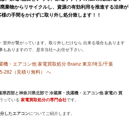
廃棄物からリサイクルし、資源の有効利用を推進する法律が
はお客様の手間をかけずに取り外し処分致します
！！
・室外が繋がっています。取り外しだけなら 出来る場合もあります
事もありますので、是非当社へお任せ下さい。
洗濯機・エアコン他 家電買取処分 Brainz 東京/埼玉/千葉
5-282（見積り無料）
へ
県西部と神奈川県北部で 冷蔵庫・洗濯機・エアコン他 家電の 買
行っている
家電買取処分の専門会社
です。
分したエアコン
についてご紹介します。