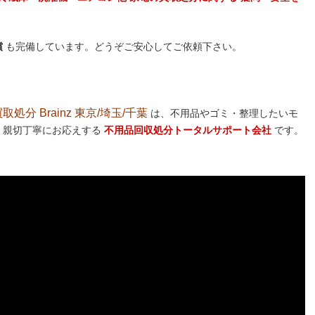
償
も完備しています。どうぞご安心してご依頼下さい。
分 Brainz 東京/埼玉/千葉
は、不用品やゴミ・整理したいモ
 親切丁寧にお応えする
不用品回収処分トータルサポート会社
です。