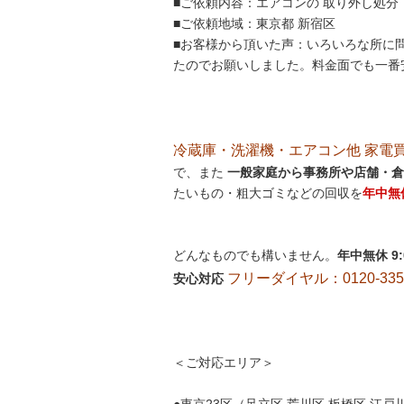
■ご依頼内容：エアコンの 取り外し処分
■ご依頼地域：東京都 新宿区
■お客様から頂いた声：いろいろな所に問
たのでお願いしました。料金面でも一番
冷蔵庫・洗濯機・エアコン他 家電買取処
で、また
一般家庭から事務所や店舗・倉
たいもの・粗大ゴミなどの回収を
年中無
どんなものでも構いません。
年中無休 9
フリーダイヤル：0120-335-
安心対応
＜ご対応エリア＞