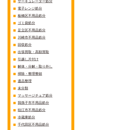
サーキュレーター処分
電子レンジ処分
板橋区不用品処分
ゴミ袋処分
足立区不用品処分
川崎市不用品処分
回収処分
出張買取・高額買取
引越し片付け
解体・分解・取り外し
掃除・整理整頓
遺品整理
未分類
マッサージチェア処分
我孫子市不用品処分
狛江市不用品処分
冷蔵庫処分
千代田区不用品処分