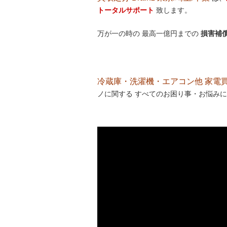
トータルサポート
致します。
万が一の時の 最高一億円までの
損害補
冷蔵庫・洗濯機・エアコン他 家電買取処
ノに関する すべてのお困り事・お悩みに