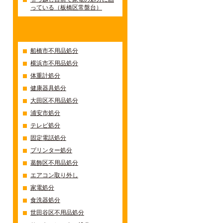
っている（板橋区常盤台）
カテゴリー
船橋市不用品処分
横浜市不用品処分
体重計処分
健康器具処分
大田区不用品処分
浦安市処分
テレビ処分
固定電話処分
プリンター処分
葛飾区不用品処分
エアコン取り外し
家電処分
食洗器処分
世田谷区不用品処分