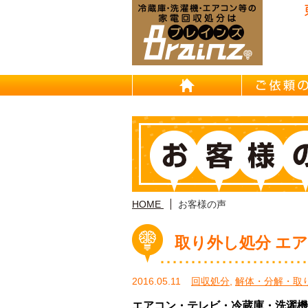
東京/埼
HOME
HOME
お客様の声
取り外し処分 エア
2016.05.11
回収処分
,
解体・分解・取
エアコン・テレビ・冷蔵庫・洗濯機