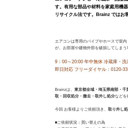
す。有用な部品や材料を家庭用機器
リサイクル法です。Brainz で
エアコンは専用のパイプやホースで室内
が、お部屋や建物外部を破損してしまう
9：00～20:00 年中無休 冷蔵庫・
即日対応 フリーダイヤル：0120-33
Brainzは、
東京都全域・埼玉県南部・千葉
取・回収処分・撤去・取外し処分
などを
今回 お客様よりご依頼頂き、
取り外し
処
■ご依頼状況：買い替えの為