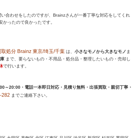
い合わせをしたのですが、Brainzさんが一番丁寧な対応をしてくれ
安かったので良かったです。
分 Brainz 東京/埼玉/千葉
は、
小さなモノから大きなモノ
ま
庫
まで、要らないもの・不用品・処分品・整理したいもの・売却し
休
で行います。
:00～20:00・電話一本即日対応・見積り無料・出張買取・親切丁寧・
282
までご連絡下さい。