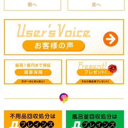
前へ
次へ