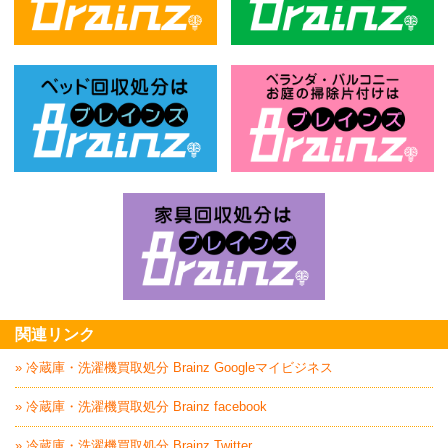
不用品回収処分はBrainz-ブレインズ
風
ベッド回収処分はBrainz-ブレインズ
お
家具回収処分はBrai
関連リンク
» 冷蔵庫・洗濯機買取処分 Brainz Googleマイビジネス
» 冷蔵庫・洗濯機買取処分 Brainz facebook
» 冷蔵庫・洗濯機買取処分 Brainz Twitter