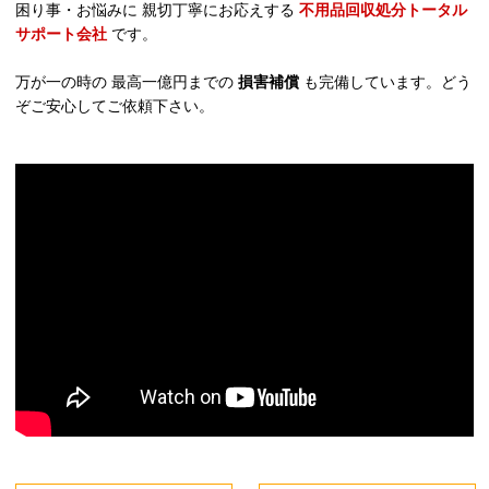
困り事・お悩みに 親切丁寧にお応えする
不用品回収処分トータル
サポート会社
です。
万が一の時の 最高一億円までの
損害補償
も完備しています。どう
ぞご安心してご依頼下さい。