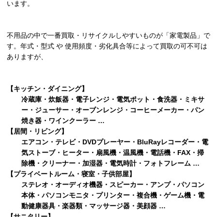
います。
不用品の中で一番買取・リサイクルしやすいものが「家電製品」で
す。年式・型式 や 使用頻度・劣化具合等によって買取の可不可は
ありますが、
【キッチン・ダイニング】
冷蔵庫・炊飯器・電子レンジ・電気ポット・食洗器・ミキサ
ー・ジューサー・オーブンレンジ・コーヒーメーカー・パン
焼き器・ワインクーラー …
【居間・リビング】
エアコン・テレビ・DVDプレーヤー・BluRayレコーダー・電
気ストーブ・ヒーター・扇風機・温風機・電話機・FAX・掃
除機・クリーナー・加湿器・電気時計・フォトフレーム …
【プライベートルーム・寝室・子供部屋】
ステレオ・オーディオ機器・スピーカー・アンプ・パソコン
本体・パソコンモニタ・プリンター・複合機・ゲーム機・電
動健康器具・楽器類・マッサージ器・美顔器 …
【サニタリー】