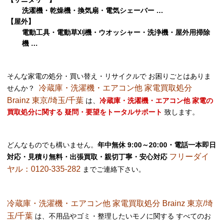
洗濯機・乾燥機・換気扇・電気シェーバー …
【屋外】
電動工具・電動草刈機・ウオッシャー・洗浄機・屋外用掃除
機 …
そんな家電の処分・買い替え・リサイクルで お困りごとはありま
冷蔵庫・洗濯機・エアコン他 家電買取処分
せんか？
Brainz 東京/埼玉/千葉
は、
冷蔵庫・洗濯機・エアコン他 家電の
買取処分に関する 疑問・要望をトータルサポート
致します。
どんなものでも構いません。
年中無休 9:00～20:00・電話一本即日
フリーダイ
対応・見積り無料・出張買取・親切丁寧・安心対応
ヤル：0120-335-282
までご連絡下さい。
冷蔵庫・洗濯機・エアコン他 家電買取処分 Brainz 東京/埼
玉/千葉
は、不用品やゴミ・整理したいモノに関する すべてのお