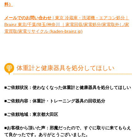
料）
メールでのお問い合わせ
| 東京 冷蔵庫・洗濯機・エアコン処分｜
Brainz 東京/千葉/埼玉/神奈川 ｜家電回収/家電処分/家電取外し/家
電買取/家電リサイクル (kaden-brainz.jp)
体重計と健康器具を処分してほしい
■ご依頼状況：使わなくなった体重計と健康器具を処分してほしい
■ご依頼内容：体重計・トレーニング器具の回収処分
■ご依頼地域：東京都大田区
■お客様から頂いた声：邪魔だったので、すぐに取りに来てもらえ
て良かったです。ありがとうございました。