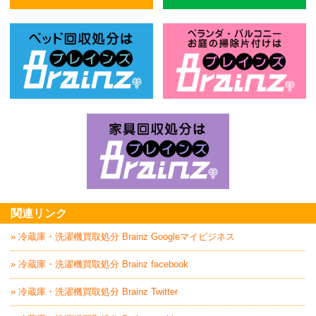
不用品回収処分はBrainz-ブレインズ
風
ベッド回収処分はBrainz-ブレインズ
お
家具回収処分はBrai
関連リンク
» 冷蔵庫・洗濯機買取処分 Brainz Googleマイビジネス
» 冷蔵庫・洗濯機買取処分 Brainz facebook
» 冷蔵庫・洗濯機買取処分 Brainz Twitter