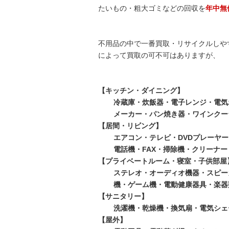
たいもの・粗大ゴミなどの回収を
年中無
不用品の中で一番買取・リサイクルしや
によって買取の可不可はありますが、
【キッチン・ダイニング】
冷蔵庫・炊飯器・電子レンジ・電気
メーカー・パン焼き器・ワインクー
【居間・リビング】
エアコン・テレビ・DVDプレーヤー
電話機・FAX・掃除機・クリーナ
【プライベートルーム・寝室・子供部屋
ステレオ・オーディオ機器・スピー
機・ゲーム機・電動健康器具・楽器
【サニタリー】
洗濯機・乾燥機・換気扇・電気シェ
【屋外】