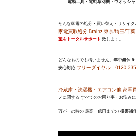
電動工具・電動草刈機・ウオッシャ
そんな家電の処分・買い替え・リサイク
家電買取処分 Brainz 東京/埼玉/千葉
望をトータルサポート
致します。
どんなものでも構いません。
年中無休 9
フリーダイヤル：0120-335-
安心対応
冷蔵庫・洗濯機・エアコン他 家電買取処
ノに関する すべてのお困り事・お悩みに
万が一の時の 最高一億円までの
損害補