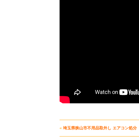
«
埼玉県狭山市不用品取外し エアコン処分