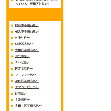
っている（板橋区常盤台）
カテゴリー
船橋市不用品処分
横浜市不用品処分
体重計処分
健康器具処分
大田区不用品処分
浦安市処分
テレビ処分
固定電話処分
プリンター処分
葛飾区不用品処分
エアコン取り外し
家電処分
食洗器処分
世田谷区不用品処分