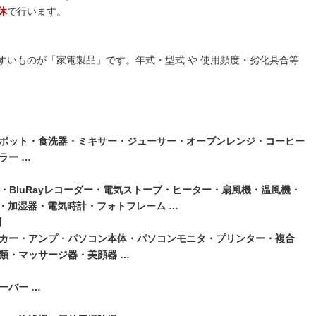
休
で行います。
すいものが「家電製品」です。年式・型式 や 使用頻度・劣化具合等
ポット・食洗器・ミキサー・ジューサー・オーブンレンジ・コーヒー
ラー …
・BluRayレコーダー・電気ストーブ・ヒーター・扇風機・温風機・
ー・加湿器・電気時計・フォトフレーム …
】
カー・アンプ・パソコン本体・パソコンモニタ・プリンター・複合
類・マッサージ器・美顔器 …
ーバー …