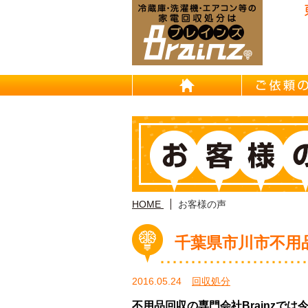
東京/埼
HOME
HOME
お客様の声
千葉県市川市不用
2016.05.24
回収処分
不用品回収の専門会社Brainzで