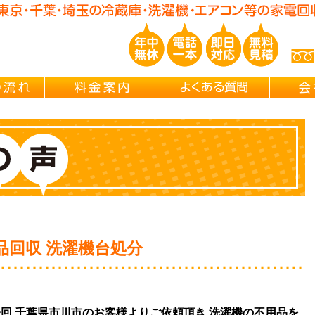
玉/千葉/神奈川の 冷蔵庫・洗濯機・エアコン買取処分・引越し片付け・
ご依頼の流れ
料金案内
よくある
品回収 洗濯機台処分
は今回 千葉県市川市のお客様よりご依頼頂き 洗濯機の不用品を