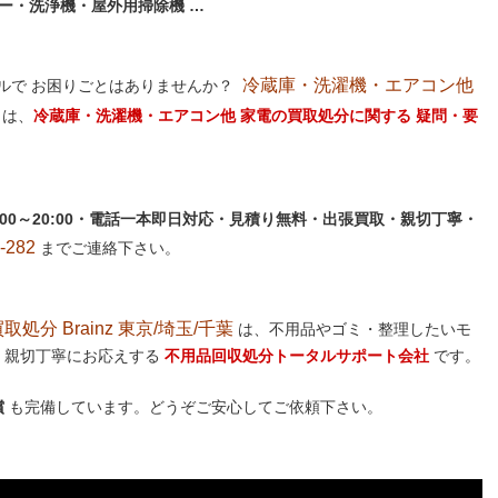
ー・洗浄機・屋外用掃除機 …
冷蔵庫・洗濯機・エアコン他
ルで お困りごとはありませんか？
は、
冷蔵庫・洗濯機・エアコン他 家電の買取処分に関する 疑問・要
:00～20:00・電話一本即日対応・見積り無料・出張買取・親切丁寧・
282
までご連絡下さい。
分 Brainz 東京/埼玉/千葉
は、不用品やゴミ・整理したいモ
 親切丁寧にお応えする
不用品回収処分トータルサポート会社
です。
償
も完備しています。どうぞご安心してご依頼下さい。