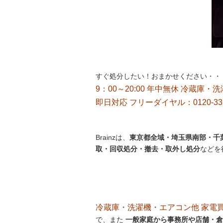
すぐ処分したい！おまかせください・・
9：00～20:00 年中無休 冷蔵庫・
即日対応 フリーダイヤル：0120-33
Brainzは、
東京都全域・埼玉県南部・千葉
取・回収処分・撤去・取外し処分
などを
冷蔵庫・洗濯機・エアコン他 家電買取処
で、また
一般家庭から事務所や店舗・倉