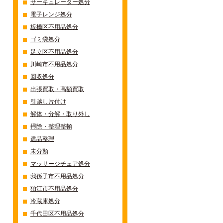
サーキュレーター処分
電子レンジ処分
板橋区不用品処分
ゴミ袋処分
足立区不用品処分
川崎市不用品処分
回収処分
出張買取・高額買取
引越し片付け
解体・分解・取り外し
掃除・整理整頓
遺品整理
未分類
マッサージチェア処分
我孫子市不用品処分
狛江市不用品処分
冷蔵庫処分
千代田区不用品処分