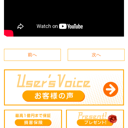
前へ
次へ