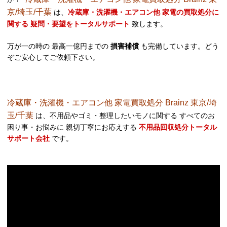
京/埼玉/千葉
は、
冷蔵庫・洗濯機・エアコン他 家電の買取処分に
関する 疑問・要望をトータルサポート
致します。
万が一の時の 最高一億円までの
損害補償
も完備しています。どう
ぞご安心してご依頼下さい。
冷蔵庫・洗濯機・エアコン他 家電買取処分 Brainz 東京/埼
玉/千葉
は、不用品やゴミ・整理したいモノに関する すべてのお
困り事・お悩みに 親切丁寧にお応えする
不用品回収処分トータル
サポート会社
です。