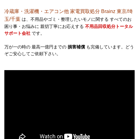
冷蔵庫・洗濯機・エアコン他 家電買取処分 Brainz 東京/埼
玉/千葉
は、不用品やゴミ・整理したいモノに関する すべてのお
困り事・お悩みに 親切丁寧にお応えする
不用品回収処分トータル
サポート会社
です。
万が一の時の 最高一億円までの
損害補償
も完備しています。どう
ぞご安心してご依頼下さい。