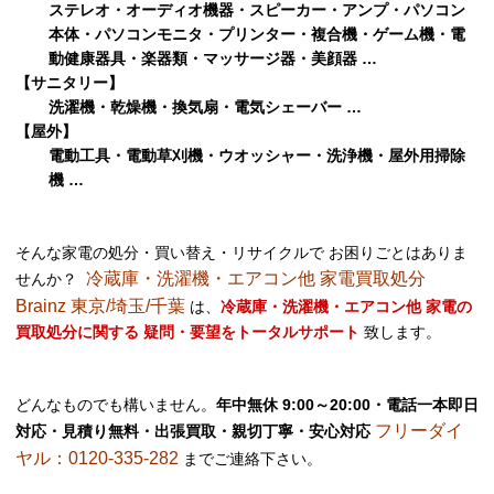
ステレオ・オーディオ機器・スピーカー・アンプ・パソコン
本体・パソコンモニタ・プリンター・複合機・ゲーム機・電
動健康器具・楽器類・マッサージ器・美顔器 …
【サニタリー】
洗濯機・乾燥機・換気扇・電気シェーバー …
【屋外】
電動工具・電動草刈機・ウオッシャー・洗浄機・屋外用掃除
機 …
そんな家電の処分・買い替え・リサイクルで お困りごとはありま
冷蔵庫・洗濯機・エアコン他 家電買取処分
せんか？
Brainz 東京/埼玉/千葉
は、
冷蔵庫・洗濯機・エアコン他 家電の
買取処分に関する 疑問・要望をトータルサポート
致します。
どんなものでも構いません。
年中無休 9:00～20:00・電話一本即日
フリーダイ
対応・見積り無料・出張買取・親切丁寧・安心対応
ヤル：0120-335-282
までご連絡下さい。