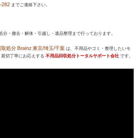
282
までご連絡下さい。
処分・撤去・解体・引越し・遺品整理まで行っております。
分 Brainz 東京/埼玉/千葉
は、不用品やゴミ・整理したいモ
 親切丁寧にお応えする
不用品回収処分トータルサポート会社
です。