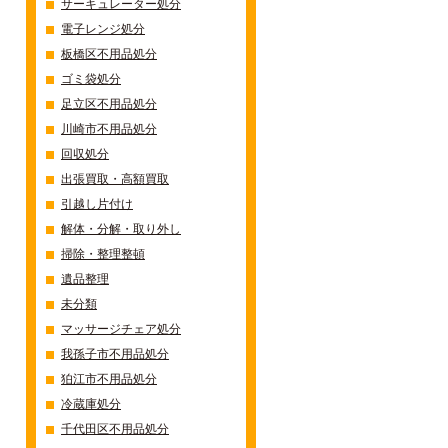
サーキュレーター処分
電子レンジ処分
板橋区不用品処分
ゴミ袋処分
足立区不用品処分
川崎市不用品処分
回収処分
出張買取・高額買取
引越し片付け
解体・分解・取り外し
掃除・整理整頓
遺品整理
未分類
マッサージチェア処分
我孫子市不用品処分
狛江市不用品処分
冷蔵庫処分
千代田区不用品処分