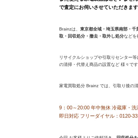
で査定にお伺いさせていただきますの
Brainzは、
東京都全域・埼玉県南部・千葉
取・回収処分・撤去・取外し処分
などを
リサイクルショップや引取りセンター等
の清掃・代替え商品の設置など 様々で
家電買取処分 Brainz では、引取り
9：00～20:00 年中無休 冷蔵庫・
即日対応 フリーダイヤル：0120-33
今回 お客様よりご依頼頂き、
回収処分