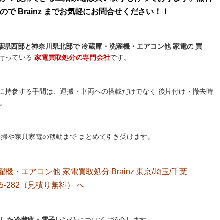
で Brainz までお気軽にお問合せください！！
県西部と神奈川県北部で 冷蔵庫・洗濯機・エアコン他 家電の 買
行っている
家電買取処分の専門会社
です。
に持参する手間は、運搬・車両への搭載だけでなく 後片付け・撤去時
す。
後の清掃や家具家電の移動まで まとめて引き受けます。
洗濯機・エアコン他 家電買取処分 Brainz 東京/埼玉/千葉
5-282（見積り無料）
へ
をした冷蔵庫・電子レンジ
についてご紹介します。