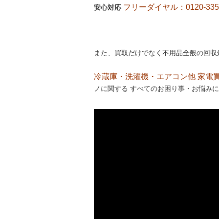
フリーダイヤル：0120-335-
安心対応
また、買取だけでなく不用品全般の回収
冷蔵庫・洗濯機・エアコン他 家電買取処
ノに関する すべてのお困り事・お悩みに