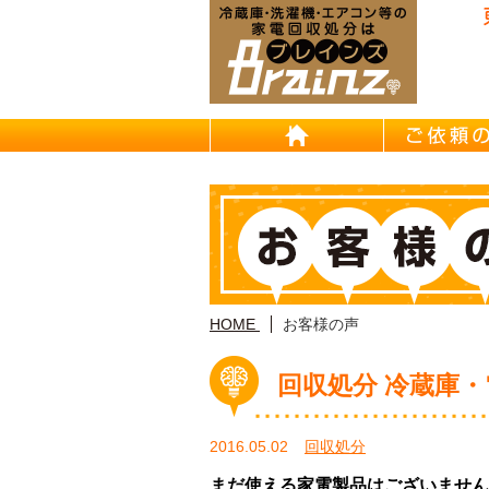
東京/埼
HOME
HOME
お客様の声
回収処分 冷蔵庫・
2016.05.02
回収処分
まだ使える家電製品はございません