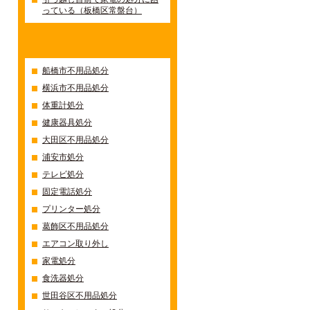
っている（板橋区常盤台）
カテゴリー
船橋市不用品処分
横浜市不用品処分
体重計処分
健康器具処分
大田区不用品処分
浦安市処分
テレビ処分
固定電話処分
プリンター処分
葛飾区不用品処分
エアコン取り外し
家電処分
食洗器処分
世田谷区不用品処分