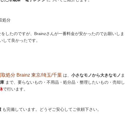
収処分
をしたのですが、Brainzさんが一番料金が安かったのでお願いしま
いして良かったです。
分 Brainz 東京/埼玉/千葉
は、
小さなモノから大きなモノ
ま
庫
まで、要らないもの・不用品・処分品・整理したいもの・売却し
休
で行います。
償
も完備しています。どうぞご安心してご依頼下さい。