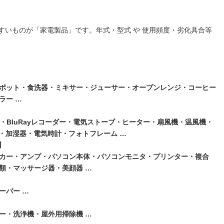
すいものが「家電製品」です。年式・型式 や 使用頻度・劣化具合等
ポット・食洗器・ミキサー・ジューサー・オーブンレンジ・コーヒー
ラー …
・BluRayレコーダー・電気ストーブ・ヒーター・扇風機・温風機・
ー・加湿器・電気時計・フォトフレーム …
】
カー・アンプ・パソコン本体・パソコンモニタ・プリンター・複合
類・マッサージ器・美顔器 …
ーバー …
ー・洗浄機・屋外用掃除機 …