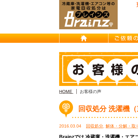
東京/埼
HOME
HOME
お客様の声
回収処分 洗濯機
2016.03.04
回収処分
,
解体・分解・取
Brainzでは 冷蔵庫・洗濯機・