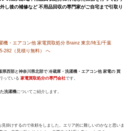
外し後の補修など 不用品回収の専門家がご自宅まで引取り
洗濯機・エアコン他 家電買取処分 Brainz 東京/埼玉/千葉
5-282（見積り無料）
へ
県西部と神奈川県北部で 冷蔵庫・洗濯機・エアコン他 家電の 買
行っている
家電買取処分の専門会社
です。
た洗濯機
についてご紹介します。
でよくお見掛けするので依頼をしました。エリア的に難しいのかなと思いま