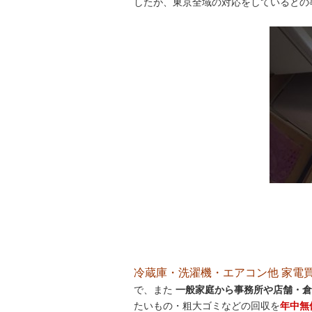
したが、東京全域の対応をしているとの
冷蔵庫・洗濯機・エアコン他 家電買取処
で、また
一般家庭から事務所や店舗・倉
たいもの・粗大ゴミなどの回収を
年中無