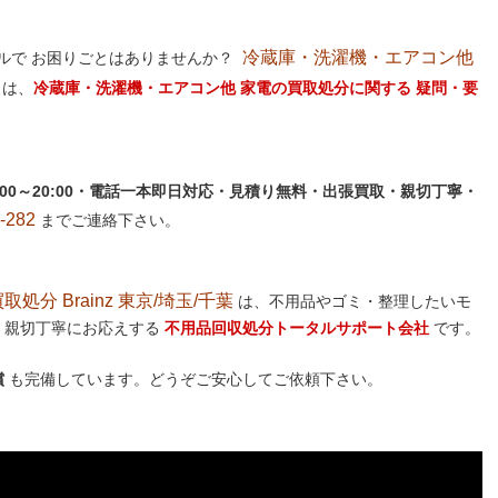
冷蔵庫・洗濯機・エアコン他
ルで お困りごとはありませんか？
は、
冷蔵庫・洗濯機・エアコン他 家電の買取処分に関する 疑問・要
:00～20:00・電話一本即日対応・見積り無料・出張買取・親切丁寧・
282
までご連絡下さい。
分 Brainz 東京/埼玉/千葉
は、不用品やゴミ・整理したいモ
 親切丁寧にお応えする
不用品回収処分トータルサポート会社
です。
償
も完備しています。どうぞご安心してご依頼下さい。