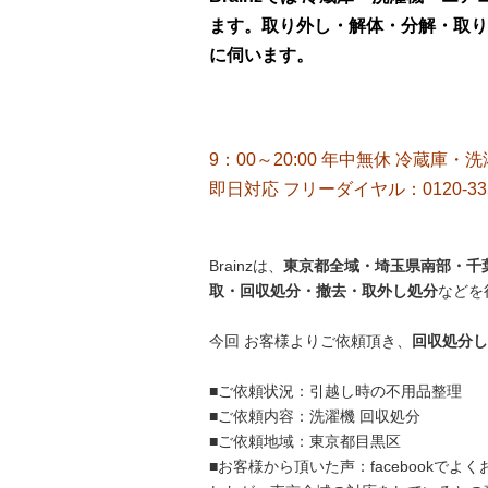
ます。取り外し・解体・分解・取り
に伺います。
9：00～20:00 年中無休 冷蔵庫・
即日対応 フリーダイヤル：0120-33
Brainzは、
東京都全域・埼玉県南部・千葉
取・回収処分・撤去・取外し処分
などを
今回 お客様よりご依頼頂き、
回収処分し
■ご依頼状況：引越し時の不用品整理
■ご依頼内容：洗濯機 回収処分
■ご依頼地域：東京都目黒区
■お客様から頂いた声：facebook