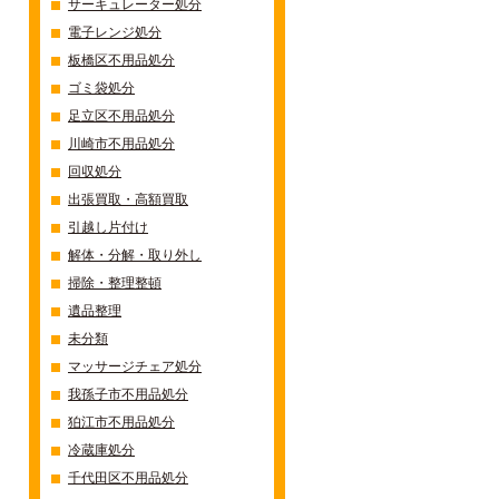
サーキュレーター処分
電子レンジ処分
板橋区不用品処分
ゴミ袋処分
足立区不用品処分
川崎市不用品処分
回収処分
出張買取・高額買取
引越し片付け
解体・分解・取り外し
掃除・整理整頓
遺品整理
未分類
マッサージチェア処分
我孫子市不用品処分
狛江市不用品処分
冷蔵庫処分
千代田区不用品処分