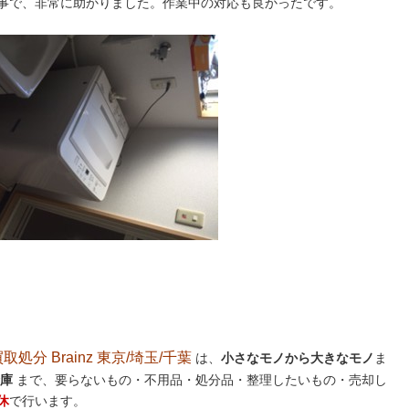
事で、非常に助かりました。作業中の対応も良かったです。
分 Brainz 東京/埼玉/千葉
は、
小さなモノから大きなモノ
ま
庫
まで、要らないもの・不用品・処分品・整理したいもの・売却し
休
で行います。