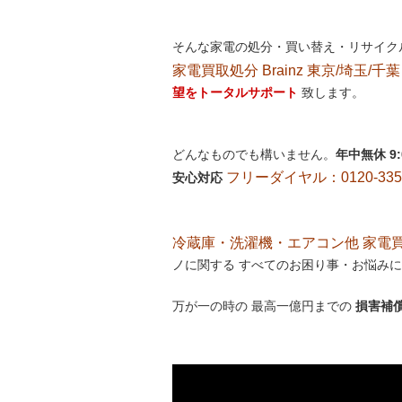
そんな家電の処分・買い替え・リサイク
家電買取処分 Brainz 東京/埼玉/千葉
望をトータルサポート
致します。
どんなものでも構いません。
年中無休 9
フリーダイヤル：0120-335-
安心対応
冷蔵庫・洗濯機・エアコン他 家電買取処
ノに関する すべてのお困り事・お悩みに
万が一の時の 最高一億円までの
損害補