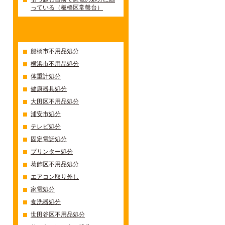
っている（板橋区常盤台）
カテゴリー
船橋市不用品処分
横浜市不用品処分
体重計処分
健康器具処分
大田区不用品処分
浦安市処分
テレビ処分
固定電話処分
プリンター処分
葛飾区不用品処分
エアコン取り外し
家電処分
食洗器処分
世田谷区不用品処分