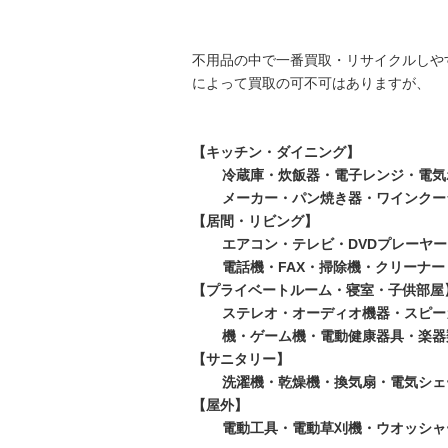
不用品の中で一番買取・リサイクルしや
によって買取の可不可はありますが、
【キッチン・ダイニング】
冷蔵庫・炊飯器・電子レンジ・電気
メーカー・パン焼き器・ワインクー
【居間・リビング】
エアコン・テレビ・DVDプレーヤー
電話機・FAX・掃除機・クリーナ
【プライベートルーム・寝室・子供部屋
ステレオ・オーディオ機器・スピー
機・ゲーム機・電動健康器具・楽器
【サニタリー】
洗濯機・乾燥機・換気扇・電気シェ
【屋外】
電動工具・電動草刈機・ウオッシャ