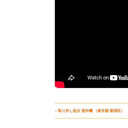
«
取り外し処分 室外機 （東京都 新宿区）