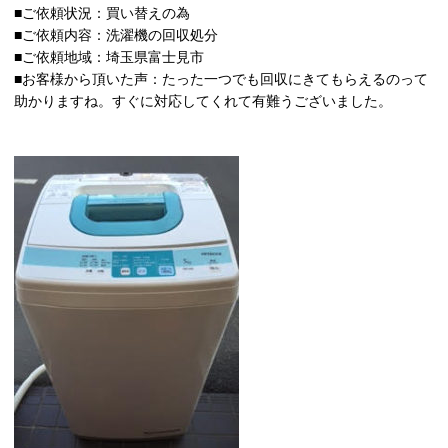
■ご依頼状況：買い替えの為
■ご依頼内容：洗濯機の回収処分
■ご依頼地域：埼玉県富士見市
■お客様から頂いた声：たった一つでも回収にきてもらえるのって
助かりますね。すぐに対応してくれて有難うございました。