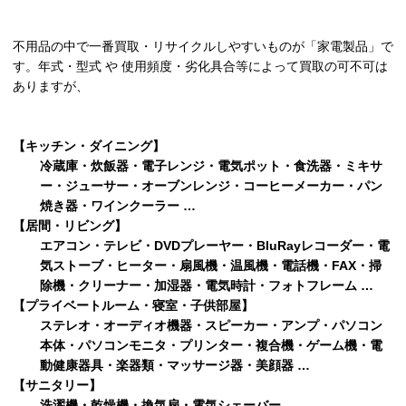
不用品の中で一番買取・リサイクルしやすいものが「家電製品」で
す。年式・型式 や 使用頻度・劣化具合等によって買取の可不可は
ありますが、
【キッチン・ダイニング】
冷蔵庫・炊飯器・電子レンジ・電気ポット・食洗器・ミキサ
ー・ジューサー・オーブンレンジ・コーヒーメーカー・パン
焼き器・ワインクーラー …
【居間・リビング】
エアコン・テレビ・DVDプレーヤー・BluRayレコーダー・電
気ストーブ・ヒーター・扇風機・温風機・電話機・FAX・掃
除機・クリーナー・加湿器・電気時計・フォトフレーム …
【プライベートルーム・寝室・子供部屋】
ステレオ・オーディオ機器・スピーカー・アンプ・パソコン
本体・パソコンモニタ・プリンター・複合機・ゲーム機・電
動健康器具・楽器類・マッサージ器・美顔器 …
【サニタリー】
洗濯機・乾燥機・換気扇・電気シェーバー …