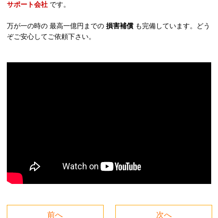
サポート会社
です。
万が一の時の 最高一億円までの
損害補償
も完備しています。どう
ぞご安心してご依頼下さい。
前へ
次へ