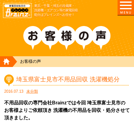
東京/埼玉/千葉/神奈川の 冷蔵庫・洗濯機・エアコ
東京・千葉・埼玉の冷蔵庫・
洗濯機・エアコン等の家電回収
処分はブレインズへお任せ！
HOME
お客様の声
埼玉県富士見市不用品回収 洗濯機処分
2016.07.13
未分類
不用品回収の専門会社Brainzでは今回 埼玉県富士見市の
お客様よりご依頼頂き 洗濯機の不用品を回収・処分させて
頂きました。