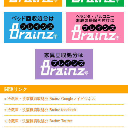
不用品回収処分はBrainz-ブレインズ
風
ベッド回収処分はBrainz-ブレインズ
お
家具回収処分はBrai
関連リンク
» 冷蔵庫・洗濯機買取処分 Brainz Googleマイビジネス
» 冷蔵庫・洗濯機買取処分 Brainz facebook
» 冷蔵庫・洗濯機買取処分 Brainz Twitter