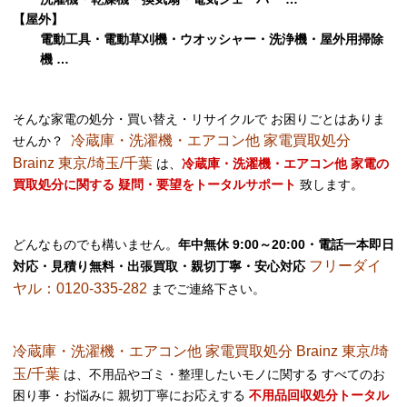
【屋外】
電動工具・電動草刈機・ウオッシャー・洗浄機・屋外用掃除
機 …
そんな家電の処分・買い替え・リサイクルで お困りごとはありま
冷蔵庫・洗濯機・エアコン他 家電買取処分
せんか？
Brainz 東京/埼玉/千葉
は、
冷蔵庫・洗濯機・エアコン他 家電の
買取処分に関する 疑問・要望をトータルサポート
致します。
どんなものでも構いません。
年中無休 9:00～20:00・電話一本即日
フリーダイ
対応・見積り無料・出張買取・親切丁寧・安心対応
ヤル：0120-335-282
までご連絡下さい。
冷蔵庫・洗濯機・エアコン他 家電買取処分 Brainz 東京/埼
玉/千葉
は、不用品やゴミ・整理したいモノに関する すべてのお
困り事・お悩みに 親切丁寧にお応えする
不用品回収処分トータル