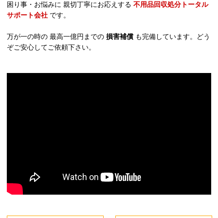
困り事・お悩みに 親切丁寧にお応えする
不用品回収処分トータル
サポート会社
です。
万が一の時の 最高一億円までの
損害補償
も完備しています。どう
ぞご安心してご依頼下さい。