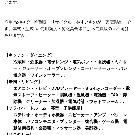
います。
不用品の中で一番買取・リサイクルしやすいものが「家電製品」で
す。年式・型式 や 使用頻度・劣化具合等によって買取の可不可は
ありますが、
【キッチン・ダイニング】
冷蔵庫・炊飯器・電子レンジ・電気ポット・食洗器・ミキサ
ー・ジューサー・オーブンレンジ・コーヒーメーカー・パン
焼き器・ワインクーラー …
【居間・リビング】
エアコン・テレビ・DVDプレーヤー・BluRayレコーダー・電
気ストーブ・ヒーター・扇風機・温風機・電話機・FAX・掃
除機・クリーナー・加湿器・電気時計・フォトフレーム …
【プライベートルーム・寝室・子供部屋】
ステレオ・オーディオ機器・スピーカー・アンプ・パソコン
本体・パソコンモニタ・プリンター・複合機・ゲーム機・電
動健康器具・楽器類・マッサージ器・美顔器 …
【サニタリー】