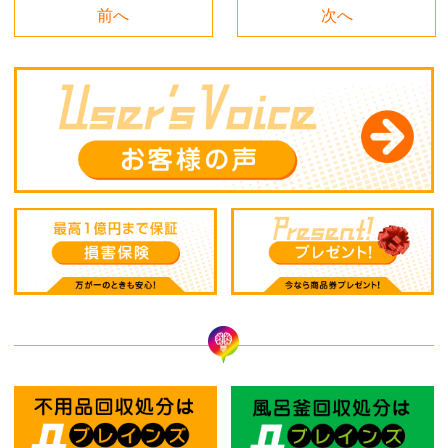
前へ
次へ