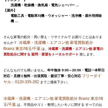
洗濯機・乾燥機・換気扇・電気シェーバー …
【屋外】
電動工具・電動草刈機・ウオッシャー・洗浄機・屋外用掃除
機 …
そんな家電の処分・買い替え・リサイクルで お困りごとはありま
冷蔵庫・洗濯機・エアコン他 家電買取処分
せんか？
Brainz 東京/埼玉/千葉
は、
冷蔵庫・洗濯機・エアコン他 家電の
買取処分に関する 疑問・要望をトータルサポート
致します。
どんなものでも構いません。
年中無休 9:00～20:00・電話一本即日
フリーダイ
対応・見積り無料・出張買取・親切丁寧・安心対応
ヤル：0120-335-282
までご連絡下さい。
冷蔵庫・洗濯機・エアコン他 家電買取処分 Brainz 東京/埼
玉/千葉
は、不用品やゴミ・整理したいモノに関する すべてのお