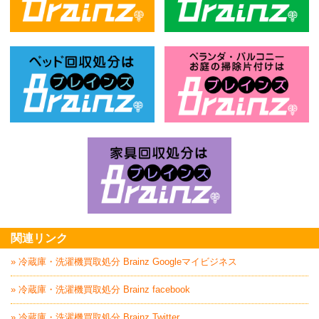
不用品回収処分はBrainz-ブレインズ
風
ベッド回収処分はBrainz-ブレインズ
お
家具回収処分はBrai
関連リンク
» 冷蔵庫・洗濯機買取処分 Brainz Googleマイビジネス
» 冷蔵庫・洗濯機買取処分 Brainz facebook
» 冷蔵庫・洗濯機買取処分 Brainz Twitter