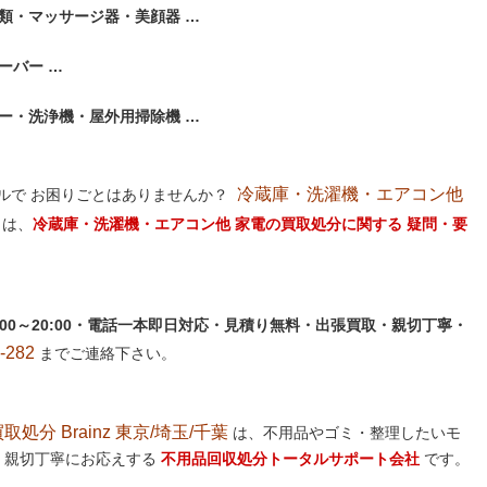
類・マッサージ器・美顔器 …
ーバー …
ー・洗浄機・屋外用掃除機 …
冷蔵庫・洗濯機・エアコン他
ルで お困りごとはありませんか？
は、
冷蔵庫・洗濯機・エアコン他 家電の買取処分に関する 疑問・要
:00～20:00・電話一本即日対応・見積り無料・出張買取・親切丁寧・
282
までご連絡下さい。
分 Brainz 東京/埼玉/千葉
は、不用品やゴミ・整理したいモ
 親切丁寧にお応えする
不用品回収処分トータルサポート会社
です。