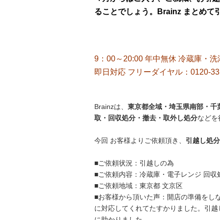
ることでしょう。Brainz まとめ
9：00～20:00 年中無休 冷蔵庫・
即日対応 フリーダイヤル：0120-33
Brainzは、
東京都全域・埼玉県南部・千葉
取・回収処分・撤去・取外し処分
などを
今回 お客様よりご依頼頂き、
引越し処分
■ご依頼状況：引越しの為
■ご依頼内容：冷蔵庫・電子レンジ 回収
■ご依頼地域：東京都 文京区
■お客様から頂いた声：開店の準備をし
に対応してくれてたすかりました。引越
に助かりました。