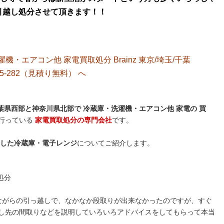
て引越し処分させて頂きます！！
洗濯機・エアコン他 家電買取処分 Brainz 東京/埼玉/千葉
5-282（見積り無料）
へ
県西部と神奈川県北部で 冷蔵庫・洗濯機・エアコン他 家電の 買
行っている
家電買取処分の専門会社
です。
した冷蔵庫・電子レンジ
についてご紹介します。
処分
ながらの引っ越しで、なかなか段取りが出来なかったのですが、すぐ
し先の間取りなどを説明していろいろアドバイスをしてもらって本当