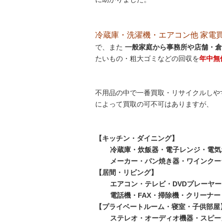
冷蔵庫・洗濯機・エアコン他 家電買取処
で、また
一般家庭から事務所や店舗・倉
たいもの・粗大ゴミなどの回収を
年中無
不用品の中で一番買取・リサイクルしや
によって買取の可不可はありますが、
【キッチン・ダイニング】
冷蔵庫・炊飯器・電子レンジ・電気
メーカー・パン焼き器・ワインクー
【居間・リビング】
エアコン・テレビ・DVDプレーヤー
電話機・FAX・掃除機・クリーナ
【プライベートルーム・寝室・子供部屋
ステレオ・オーディオ機器・スピー