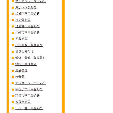
サーキュレーター処分
電子レンジ処分
板橋区不用品処分
ゴミ袋処分
足立区不用品処分
川崎市不用品処分
回収処分
出張買取・高額買取
引越し片付け
解体・分解・取り外し
掃除・整理整頓
遺品整理
未分類
マッサージチェア処分
我孫子市不用品処分
狛江市不用品処分
冷蔵庫処分
千代田区不用品処分