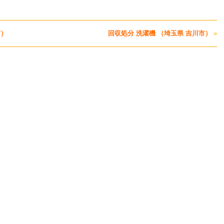
市）
回収処分 洗濯機 （埼玉県 吉川市）
»