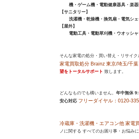
機・ゲーム機・電動健康器具・楽器
【サニタリー】
洗濯機・乾燥機・換気扇・電気シェ
【屋外】
電動工具・電動草刈機・ウオッシャ
そんな家電の処分・買い替え・リサイク
家電買取処分 Brainz 東京/埼玉/千葉
望をトータルサポート
致します。
どんなものでも構いません。
年中無休 9
フリーダイヤル：0120-335-
安心対応
冷蔵庫・洗濯機・エアコン他 家電買取処
ノに関する すべてのお困り事・お悩みに