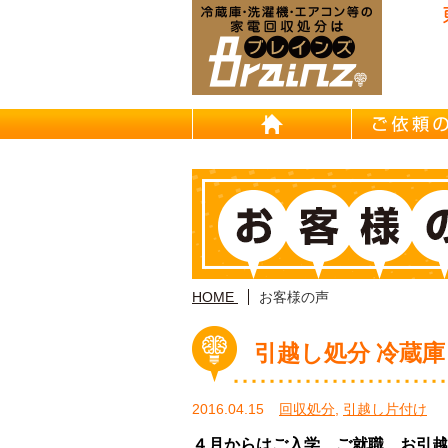
東京/埼
HOME
HOME
お客様の声
引越し処分 冷蔵庫
2016.04.15
回収処分
,
引越し片付け
４月からはご入学、ご就職、お引越