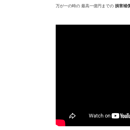
万が一の時の 最高一億円までの
損害補