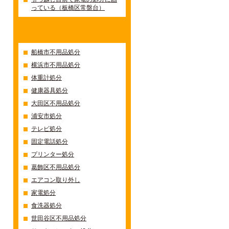
っている（板橋区常盤台）
カテゴリー
船橋市不用品処分
横浜市不用品処分
体重計処分
健康器具処分
大田区不用品処分
浦安市処分
テレビ処分
固定電話処分
プリンター処分
葛飾区不用品処分
エアコン取り外し
家電処分
食洗器処分
世田谷区不用品処分