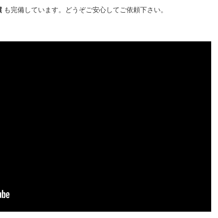
償
も完備しています。どうぞご安心してご依頼下さい。