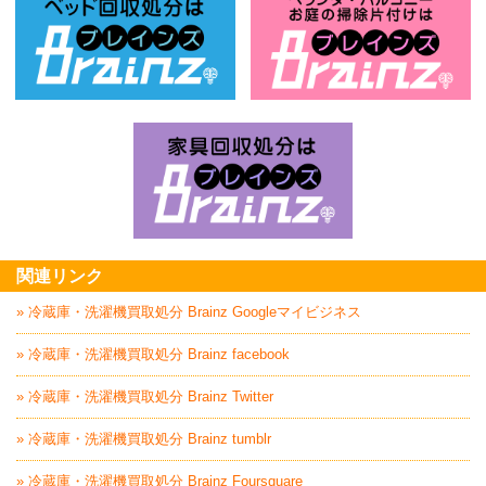
ベッド回収処分はBrainz-ブレインズ
お
家具回収処分はBrai
関連リンク
» 冷蔵庫・洗濯機買取処分 Brainz Googleマイビジネス
» 冷蔵庫・洗濯機買取処分 Brainz facebook
» 冷蔵庫・洗濯機買取処分 Brainz Twitter
» 冷蔵庫・洗濯機買取処分 Brainz tumblr
» 冷蔵庫・洗濯機買取処分 Brainz Foursquare