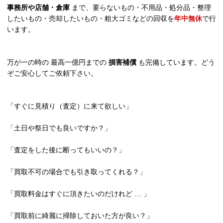
事務所や店舗・倉庫
まで、要らないもの・不用品・処分品・整理
したいもの・売却したいもの・粗大ゴミなどの回収を
年中無休
で行
います。
万が一の時の 最高一億円までの
損害補償
も完備しています。どう
ぞご安心してご依頼下さい。
「すぐに見積り（査定）に来て欲しい」
「土日や祭日でも良いですか？」
「査定をした後に断ってもいいの？」
「買取不可の場合でも引き取ってくれる？」
「買取料金はすぐに頂きたいのだけれど … 」
「買取前に綺麗に掃除しておいた方が良い？」