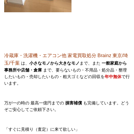
冷蔵庫・洗濯機・エアコン他 家電買取処分 Brainz 東京/埼
玉/千葉
は、
小さなモノから大きなモノ
まで、また
一般家庭から
事務所や店舗・倉庫
まで、要らないもの・不用品・処分品・整理
したいもの・売却したいもの・粗大ゴミなどの回収を
年中無休
で行
います。
万が一の時の 最高一億円までの
損害補償
も完備しています。どう
ぞご安心してご依頼下さい。
「すぐに見積り（査定）に来て欲しい」