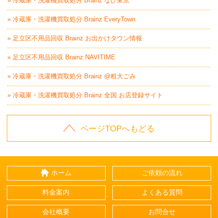
» 冷蔵庫・洗濯機買取処分 Brainz なび東京
» 冷蔵庫・洗濯機買取処分 Brainz EveryTown
» 足立区不用品回収 Brainz お出かけタウン情報
» 足立区不用品回収 Brainz NAVITIME
» 冷蔵庫・洗濯機買取処分 Brainz @粗大ごみ
» 冷蔵庫・洗濯機買取処分 Brainz 全国 お店登録サイト
ページTOPへもどる
ホーム
ご依頼の流れ
料金案内
よくある質問
会社概要
お問合せ