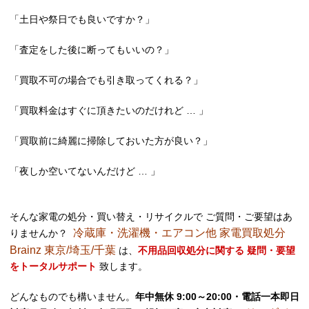
「土日や祭日でも良いですか？」
「査定をした後に断ってもいいの？」
「買取不可の場合でも引き取ってくれる？」
「買取料金はすぐに頂きたいのだけれど … 」
「買取前に綺麗に掃除しておいた方が良い？」
「夜しか空いてないんだけど … 」
そんな家電の処分・買い替え・リサイクルで ご質問・ご要望はあ
冷蔵庫・洗濯機・エアコン他 家電買取処分
りませんか？
Brainz 東京/埼玉/千葉
は、
不用品回収処分に関する 疑問・要望
をトータルサポート
致します。
どんなものでも構いません。
年中無休 9:00～20:00・電話一本即日