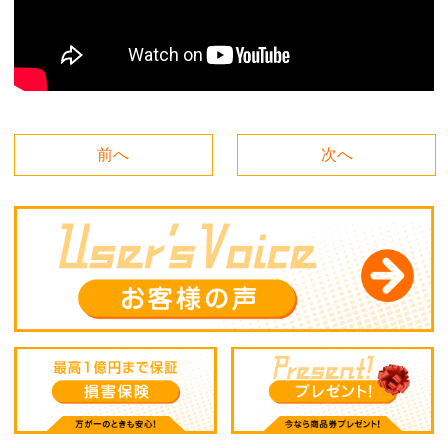
前へ
次へ