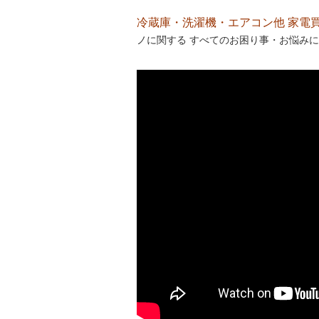
冷蔵庫・洗濯機・エアコン他 家電買取処
ノに関する すべてのお困り事・お悩みに