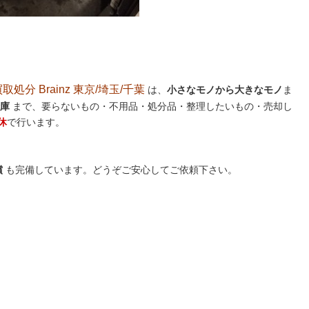
分 Brainz 東京/埼玉/千葉
は、
小さなモノから大きなモノ
ま
庫
まで、要らないもの・不用品・処分品・整理したいもの・売却し
休
で行います。
償
も完備しています。どうぞご安心してご依頼下さい。