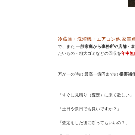
冷蔵庫・洗濯機・エアコン他 家電買取処
で、また
一般家庭から事務所や店舗・倉
たいもの・粗大ゴミなどの回収を
年中無
万が一の時の 最高一億円までの
損害補
「すぐに見積り（査定）に来て欲しい」
「土日や祭日でも良いですか？」
「査定をした後に断ってもいいの？」