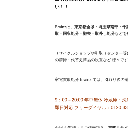
い！！
Brainzは、
東京都全域・埼玉県南部・千葉
取・回収処分・撤去・取外し処分
などを
リサイクルショップや引取りセンター等
の清掃・代替え商品の設置など 様々で
家電買取処分 Brainz では、引取り
9：00～20:00 年中無休 冷蔵庫・
即日対応 フリーダイヤル：0120-33
今回 お客様よりご依頼頂き、
買取リサイ