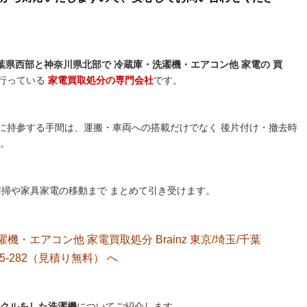
県西部と神奈川県北部で 冷蔵庫・洗濯機・エアコン他 家電の 買
行っている
家電買取処分の専門会社
です。
に持参する手間は、運搬・車両への搭載だけでなく 後片付け・撤去時
す。
後の清掃や家具家電の移動まで まとめて引き受けます。
洗濯機・エアコン他 家電買取処分 Brainz 東京/埼玉/千葉
5-282（見積り無料）
へ
クルをした洗濯機
についてご紹介します。