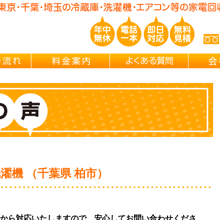
玉/千葉/神奈川の 冷蔵庫・洗濯機・エアコン買取処分・引越し片付け・
ご依頼の流れ
料金案内
よくある
濯機 （千葉県 柏市）
から対応いたしますので、安心してお問い合わせくださ