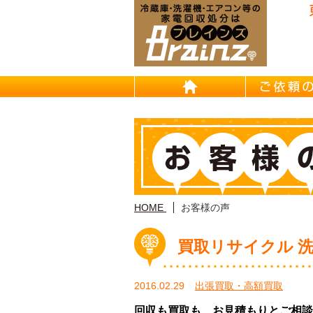
東京/埼
HOME
HOME
お客様の声
買取リサイクル 洗
2016.02.29
出張買取・高額買取
回収も買取も、お見積もりとご相談