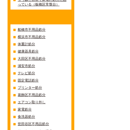
っている（板橋区常盤台）
カテゴリー
船橋市不用品処分
横浜市不用品処分
体重計処分
健康器具処分
大田区不用品処分
浦安市処分
テレビ処分
固定電話処分
プリンター処分
葛飾区不用品処分
エアコン取り外し
家電処分
食洗器処分
世田谷区不用品処分