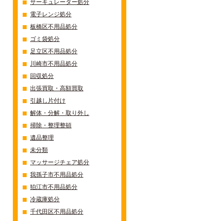
サーキュレーター処分
電子レンジ処分
板橋区不用品処分
ゴミ袋処分
足立区不用品処分
川崎市不用品処分
回収処分
出張買取・高額買取
引越し片付け
解体・分解・取り外し
掃除・整理整頓
遺品整理
未分類
マッサージチェア処分
我孫子市不用品処分
狛江市不用品処分
冷蔵庫処分
千代田区不用品処分