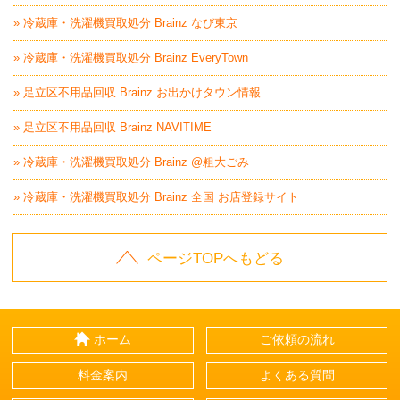
» 冷蔵庫・洗濯機買取処分 Brainz なび東京
» 冷蔵庫・洗濯機買取処分 Brainz EveryTown
» 足立区不用品回収 Brainz お出かけタウン情報
» 足立区不用品回収 Brainz NAVITIME
» 冷蔵庫・洗濯機買取処分 Brainz @粗大ごみ
» 冷蔵庫・洗濯機買取処分 Brainz 全国 お店登録サイト
ページTOPへもどる
ホーム
ご依頼の流れ
料金案内
よくある質問