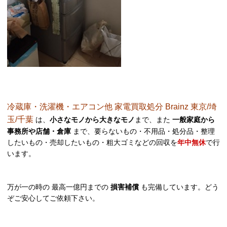
冷蔵庫・洗濯機・エアコン他 家電買取処分 Brainz 東京/埼
玉/千葉
は、
小さなモノから大きなモノ
まで、また
一般家庭から
事務所や店舗・倉庫
まで、要らないもの・不用品・処分品・整理
したいもの・売却したいもの・粗大ゴミなどの回収を
年中無休
で行
います。
万が一の時の 最高一億円までの
損害補償
も完備しています。どう
ぞご安心してご依頼下さい。