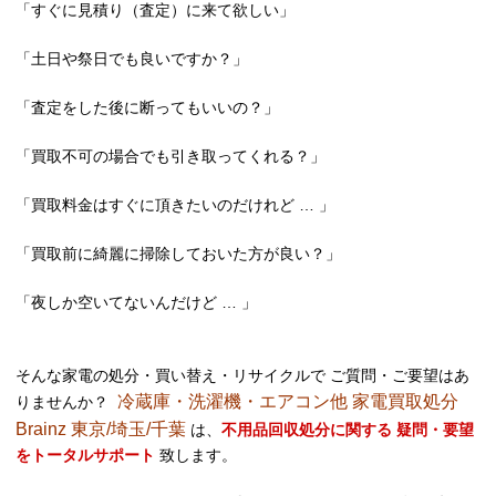
「すぐに見積り（査定）に来て欲しい」
「土日や祭日でも良いですか？」
「査定をした後に断ってもいいの？」
「買取不可の場合でも引き取ってくれる？」
「買取料金はすぐに頂きたいのだけれど … 」
「買取前に綺麗に掃除しておいた方が良い？」
「夜しか空いてないんだけど … 」
そんな家電の処分・買い替え・リサイクルで ご質問・ご要望はあ
冷蔵庫・洗濯機・エアコン他 家電買取処分
りませんか？
Brainz 東京/埼玉/千葉
は、
不用品回収処分に関する 疑問・要望
をトータルサポート
致します。