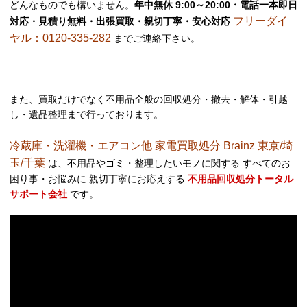
どんなものでも構いません。
年中無休 9:00～20:00・電話一本即日
フリーダイ
対応・見積り無料・出張買取・親切丁寧・安心対応
ヤル：0120-335-282
までご連絡下さい。
また、買取だけでなく不用品全般の回収処分・撤去・解体・引越
し・遺品整理まで行っております。
冷蔵庫・洗濯機・エアコン他 家電買取処分 Brainz 東京/埼
玉/千葉
は、不用品やゴミ・整理したいモノに関する すべてのお
困り事・お悩みに 親切丁寧にお応えする
不用品回収処分トータル
サポート会社
です。