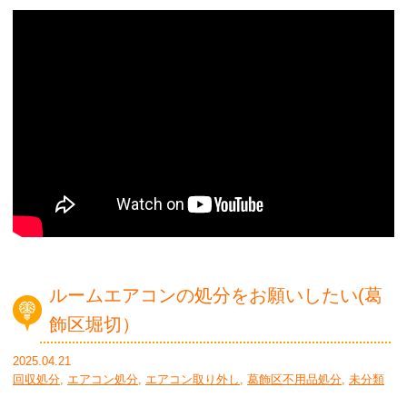
ルームエアコンの処分をお願いしたい(葛
飾区堀切）
2025.04.21
回収処分
,
エアコン処分
,
エアコン取り外し
,
葛飾区不用品処分
,
未分類