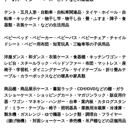
テント・五月人形・自動車・自転車関連品・タイヤ・ホイール・自
転車・キックボード・物干し竿・物干し台・畳・ふすま・障子・食
器類・衣装ケース・などの生活用品
ベビーベッド・ベビーカー・ベビーバス・ベビーチェア・チャイル
ドシート・ベビー用布団・知育玩具・三輪車等の子供用品
洋服ダンス・和ダンス・衣装ケース・食器棚・キッチンワゴン・テ
レビ台・スチールラック・ベッドソファー・布団・マットレス・座
椅子・学習机・ダイニングテーブル・サイドテーブル・折り畳みテ
ーブル・カラーボックスなどの寝具や家具類
商品棚・商品展示ケース・書架ラック・CDやDVDなどの棚・ガラ
スショーケース・ショッピングカート・マガジンラック・販促用什
器・ワゴン・マネキン・ハンガー・台車・案内板・カタログスタン
ド・ミラー・テーブル・椅子・照明器具・業務用冷蔵庫・冷凍庫・
製氷機・ガスレンジ・ゆで麺器・シンク類・調理台・フライヤー
（揚げ物機）・対面ショーケース・券売機・吊戸棚などの店舗用品