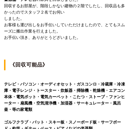
回収するお部屋が、階段しかない建物の２階でしたし、回収品も多
かったのでスタッフ２名でお伺い
しました。
お客様も運び出しをお手伝いしていただけましたので、とてもスム
ーズに搬出作業を行えました。
お手伝い頂き、ありがとうどざいました。
《回収可能品》
テレビ・パソコン・オーディオセット・ガスコンロ・冷蔵庫・冷凍
庫・電子レンジ・トースター・炊飯器・掃除機・乾燥機・エアコン
本体・電気ポット・電気カーペット・こたつ・ストーブ・ファンヒ
ーター・扇風機・空気清浄機・加湿器・サーキュレーター・風呂
釜・等の家電類
ゴルフクラブ・バット・スキー板・スノーボード板・サーフボー
ド・釣竿・ギター・ベース・ピアノなどの楽器類