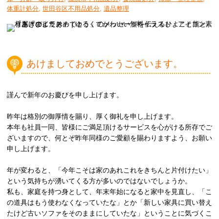
体重計処分
,
世田谷区不用品処分
,
遺品整理
あけましておめでとうございます。
謹んで新年のお慶びを申し上げます。
昨年は格別の御厚情を賜り、厚く御礼を申し上げます。
本年も社員一同、皆様にご満足頂けるサービスを心がける所存でご
ざいますので、何とぞ昨年同様のご愛顧を賜わりますよう、お願い
申し上げます。
年が変わると、「今年こそは家のあれこれをきちんと片付けたい」
という気持ちが湧いてくる方が多いのではないでしょうか。
私も、家庭を持つ身として、年末年始になると家中を見直し、「こ
の道具はもう使わなくなっていたな」とか「新しい家具に買い替え
たけど古いソファをそのままにしていたな」ということに気づくこ