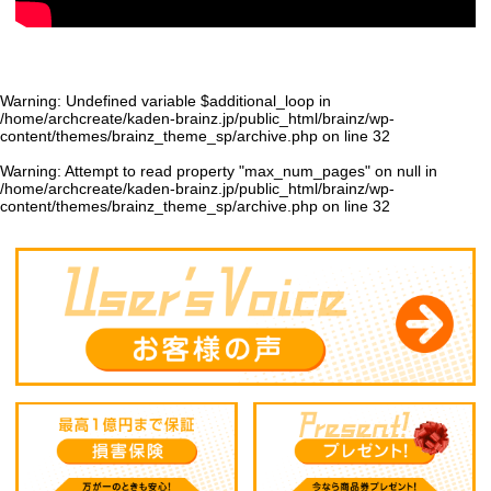
Warning
: Undefined variable $additional_loop in
/home/archcreate/kaden-brainz.jp/public_html/brainz/wp-
content/themes/brainz_theme_sp/archive.php
on line
32
Warning
: Attempt to read property "max_num_pages" on null in
/home/archcreate/kaden-brainz.jp/public_html/brainz/wp-
content/themes/brainz_theme_sp/archive.php
on line
32