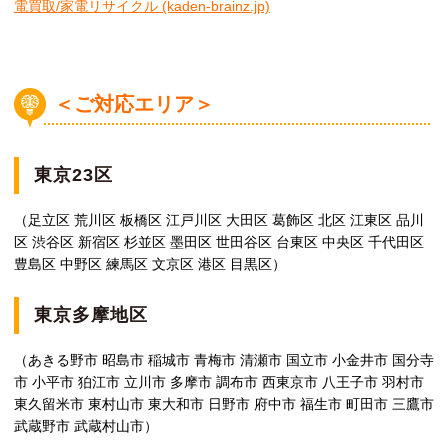
電買取/家電リサイクル (kaden-brainz.jp)
＜ご対応エリア＞
東京23区
（足立区 荒川区 板橋区 江戸川区 大田区 葛飾区 北区 江東区 品川
区 渋谷区 新宿区 杉並区 墨田区 世田谷区 台東区 中央区 千代田区
豊島区 中野区 練馬区 文京区 港区 目黒区）
東京多摩地区
（あきる野市 昭島市 稲城市 青梅市 清瀬市 国立市 小金井市 国分寺
市 小平市 狛江市 立川市 多摩市 調布市 西東京市 八王子市 羽村市
東久留米市 東村山市 東大和市 日野市 府中市 福生市 町田市 三鷹市
武蔵野市 武蔵村山市）