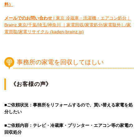
料）
メールでのお問い合わせ
| 東京 冷蔵庫・洗濯機・エアコン処分｜
Brainz 東京/千葉/埼玉/神奈川 ｜家電回収/家電処分/家電取外し/家
電買取/家電リサイクル (kaden-brainz.jp)
事務所の家電を回収してほしい
《お客様の声》
■ご依頼状況：事務所をリフォームするので、買い替える家電を処
分したい
■ご依頼内容：テレビ・冷蔵庫・プリンター・エアコン等の家電の
回収処分