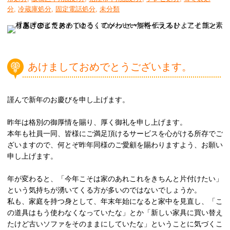
分
,
冷蔵庫処分
,
固定電話処分
,
未分類
あけましておめでとうございます。
謹んで新年のお慶びを申し上げます。
昨年は格別の御厚情を賜り、厚く御礼を申し上げます。
本年も社員一同、皆様にご満足頂けるサービスを心がける所存でご
ざいますので、何とぞ昨年同様のご愛顧を賜わりますよう、お願い
申し上げます。
年が変わると、「今年こそは家のあれこれをきちんと片付けたい」
という気持ちが湧いてくる方が多いのではないでしょうか。
私も、家庭を持つ身として、年末年始になると家中を見直し、「こ
の道具はもう使わなくなっていたな」とか「新しい家具に買い替え
たけど古いソファをそのままにしていたな」ということに気づくこ