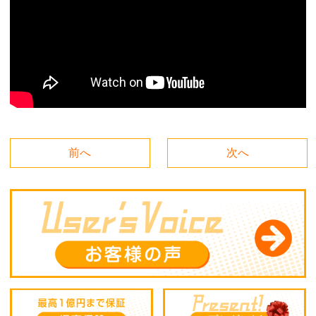
前へ
次へ