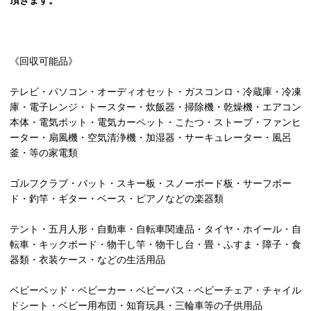
頂きます。
《回収可能品》
テレビ・パソコン・オーディオセット・ガスコンロ・冷蔵庫・冷凍
庫・電子レンジ・トースター・炊飯器・掃除機・乾燥機・エアコン
本体・電気ポット・電気カーペット・こたつ・ストーブ・ファンヒ
ーター・扇風機・空気清浄機・加湿器・サーキュレーター・風呂
釜・等の家電類
ゴルフクラブ・バット・スキー板・スノーボード板・サーフボー
ド・釣竿・ギター・ベース・ピアノなどの楽器類
テント・五月人形・自動車・自転車関連品・タイヤ・ホイール・自
転車・キックボード・物干し竿・物干し台・畳・ふすま・障子・食
器類・衣装ケース・などの生活用品
ベビーベッド・ベビーカー・ベビーバス・ベビーチェア・チャイル
ドシート・ベビー用布団・知育玩具・三輪車等の子供用品