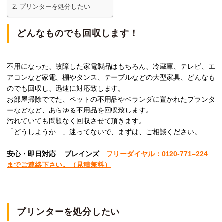
プリンターを処分したい
どんなものでも回収します！
不用になった、故障した家電製品はもちろん、冷蔵庫、テレビ、エ
アコンなど家電、棚やタンス、テーブルなどの大型家具、どんなも
のでも回収し、迅速に対応致します。
お部屋掃除ででた、ペットの不用品やベランダに置かれたプランタ
ーなどなど、あらゆる不用品を回収致します。
汚れていても問題なく回収させて頂きます。
「どうしようか…」迷ってないで、まずは、ご相談ください。
安心
・即日
対応
ブレインズ
フリーダイヤル：0120-
771
–
224
までご連絡下さい。
（見積無料）
プリンターを処分したい