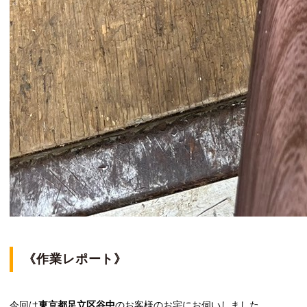
《作業レポート》
今回は
東京都足立区谷中
のお客様のお宅にお伺いしました。