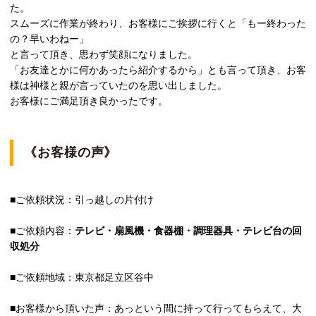
た。
スムーズに作業が終わり、お客様にご挨拶に行くと「もー終わった
の？早いわねー」
と言って頂き、思わず笑顔になりました。
「お友達とかに何かあったら紹介するから」とも言って頂き、お客
様は神様と親が言っていたのを思い出しました。
お客様にご満足頂き良かったです。
《お客様の声》
■ご依頼状況：引っ越しの片付け
■ご依頼内容：
テレビ・扇風機・食器棚・調理器具・テレビ台の回
収処分
■ご依頼地域：東京都足立区谷中
■お客様から頂いた声：あっという間に持って行ってもらえて、大