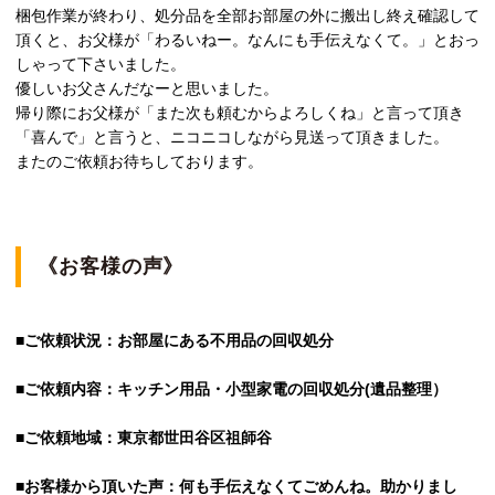
梱包作業が終わり、処分品を全部お部屋の外に搬出し終え確認して
頂くと、お父様が「わるいねー。なんにも手伝えなくて。」とおっ
しゃって下さいました。
優しいお父さんだなーと思いました。
帰り際にお父様が「また次も頼むからよろしくね」と言って頂き
「喜んで」と言うと、ニコニコしながら見送って頂きました。
またのご依頼お待ちしております。
《お客様の声》
■ご依頼状況：お部屋にある不用品の回収処分
■ご依頼内容：キッチン用品・小型家電の回収処分(遺品整理）
■ご依頼地域：東京都世田谷区祖師谷
■お客様から頂いた声：何も手伝えなくてごめんね。助かりまし