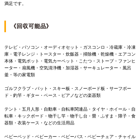
満足です。
《回収可能品》
テレビ・パソコン・オーディオセット・ガスコンロ・冷蔵庫・冷凍
庫・電子レンジ・トースター・炊飯器・掃除機・乾燥機・エアコン
本体・電気ポット・電気カーペット・こたつ・ストーブ・ファンヒ
ーター・扇風機・空気清浄機・加湿器・サーキュレーター・風呂
釜・等の家電類
ゴルフクラブ・バット・スキー板・スノーボード板・サーフボー
ド・釣竿・ギター・ベース・ピアノなどの楽器類
テント・五月人形・自動車・自転車関連品・タイヤ・ホイール・自
転車・キックボード・物干し竿・物干し台・畳・ふすま・障子・食
器類・衣装ケース・などの生活用品
ベビーベッド・ベビーカー・ベビーバス・ベビーチェア・チャイル