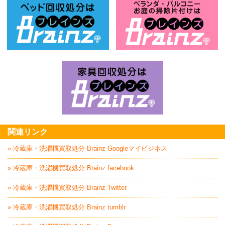
ベッド回収処分はBrainz-ブレインズ
お
家具回収処分はBrai
関連リンク
» 冷蔵庫・洗濯機買取処分 Brainz Googleマイビジネス
» 冷蔵庫・洗濯機買取処分 Brainz facebook
» 冷蔵庫・洗濯機買取処分 Brainz Twitter
» 冷蔵庫・洗濯機買取処分 Brainz tumblr