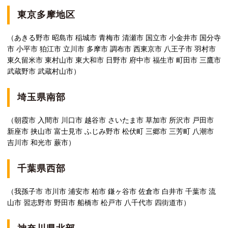
東京多摩地区
（あきる野市 昭島市 稲城市 青梅市 清瀬市 国立市 小金井市 国分寺
市 小平市 狛江市 立川市 多摩市 調布市 西東京市 八王子市 羽村市
東久留米市 東村山市 東大和市 日野市 府中市 福生市 町田市 三鷹市
武蔵野市 武蔵村山市）
埼玉県南部
（朝霞市 入間市 川口市 越谷市 さいたま市 草加市 所沢市 戸田市
新座市 挟山市 富士見市 ふじみ野市 松伏町 三郷市 三芳町 八潮市
吉川市 和光市 蕨市）
千葉県西部
（我孫子市 市川市 浦安市 柏市 鎌ヶ谷市 佐倉市 白井市 千葉市 流
山市 習志野市 野田市 船橋市 松戸市 八千代市 四街道市）