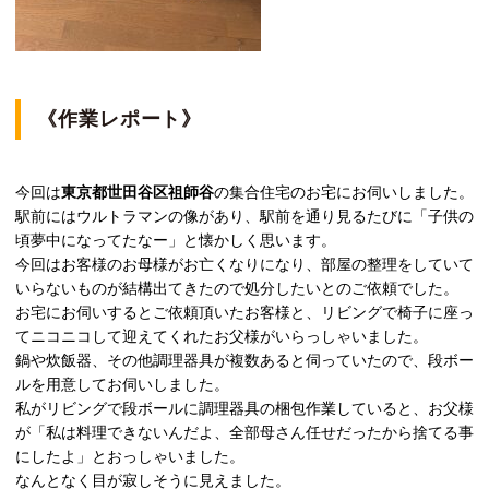
《作業レポート》
今回は
東京都世田谷区祖師谷
の集合住宅のお宅にお伺いしました。
駅前にはウルトラマンの像があり、駅前を通り見るたびに「子供の
頃夢中になってたなー」と懐かしく思います。
今回はお客様のお母様がお亡くなりになり、部屋の整理をしていて
いらないものが結構出てきたので処分したいとのご依頼でした。
お宅にお伺いするとご依頼頂いたお客様と、リビングで椅子に座っ
てニコニコして迎えてくれたお父様がいらっしゃいました。
鍋や炊飯器、その他調理器具が複数あると伺っていたので、段ボー
ルを用意してお伺いしました。
私がリビングで段ボールに調理器具の梱包作業していると、お父様
が「私は料理できないんだよ、全部母さん任せだったから捨てる事
にしたよ」とおっしゃいました。
なんとなく目が寂しそうに見えました。