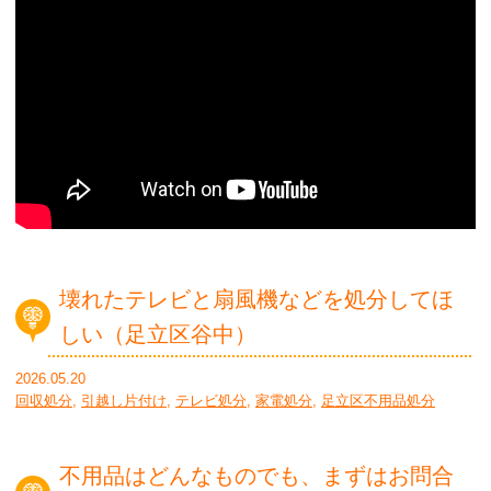
壊れたテレビと扇風機などを処分してほ
しい（足立区谷中）
2026.05.20
回収処分
,
引越し片付け
,
テレビ処分
,
家電処分
,
足立区不用品処分
不用品はどんなものでも、まずはお問合