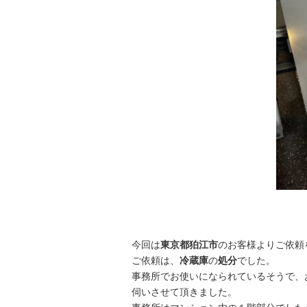
今回は
東京都狛江市
のお客様よりご依頼
ご依頼は、
冷蔵庫
の
処分
でした。
事務所でお使いになられているそうで、
伺いさせて頂きました。