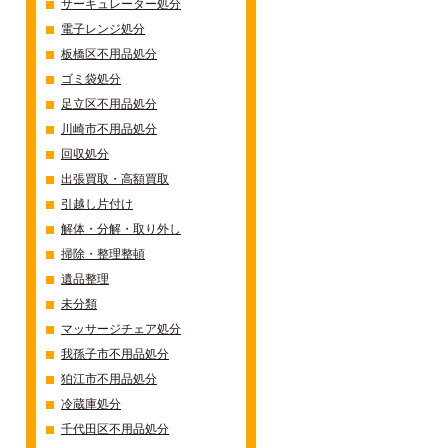
サーキュレーター処分
電子レンジ処分
板橋区不用品処分
ゴミ袋処分
足立区不用品処分
川崎市不用品処分
回収処分
出張買取・高額買取
引越し片付け
解体・分解・取り外し
掃除・整理整頓
遺品整理
未分類
マッサージチェア処分
我孫子市不用品処分
狛江市不用品処分
冷蔵庫処分
千代田区不用品処分