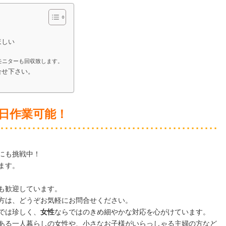
ほしい
モニターも回収致します。
合せ下さい。
日作業可能！
にも挑戦中！
ます。
も歓迎しています。
方は、どうぞお気軽にお問合せください。
では珍しく、
女性
ならではのきめ細やかな対応を心がけています。
ある一人暮らしの女性や、小さなお子様がいらっしゃる主婦の方など