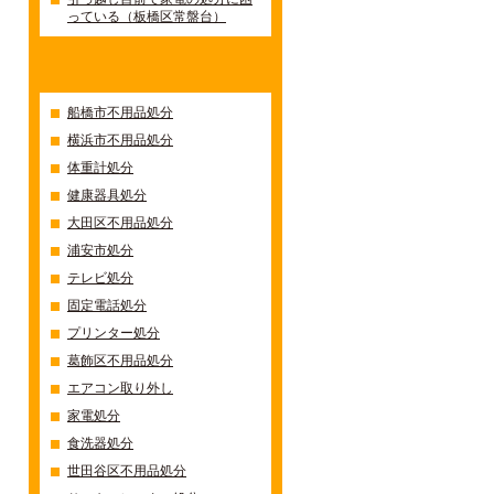
っている（板橋区常盤台）
カテゴリー
船橋市不用品処分
横浜市不用品処分
体重計処分
健康器具処分
大田区不用品処分
浦安市処分
テレビ処分
固定電話処分
プリンター処分
葛飾区不用品処分
エアコン取り外し
家電処分
食洗器処分
世田谷区不用品処分