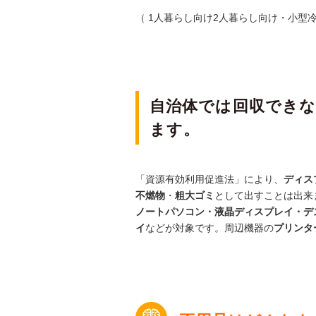
（ 1人暮らし向け2人暮らし向け・小型
自治体では回収でき
ます。
「資源有効利用促進法」により、
ディス
不燃物
・
粗大ゴミ
として出すことは出来
ノートパソコン・液晶ディスプレイ・デ
イ
などが対象です。周辺機器の
プリンタ