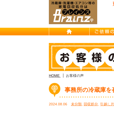
東京/埼
HOME
HOME
お客様の声
事務所の冷蔵庫を
2024.08.06
未分類
,
回収処分
,
引越し