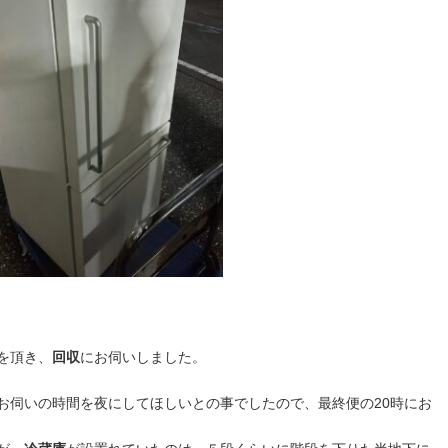
を頂き、
回収
にお伺いしました。
お伺いの時間を夜にしてほしいとの事でしたので、最終便の20時にお