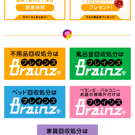
不用品回収処分はBrainz-ブレインズ
風
ベッド回収処分はBrainz-ブレインズ
お