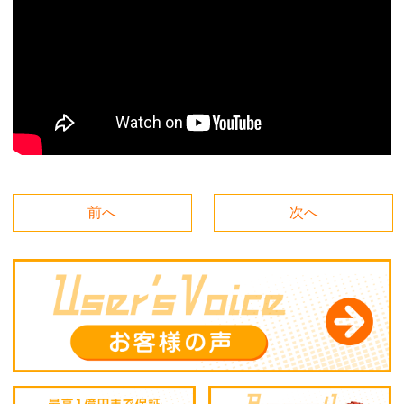
前へ
次へ