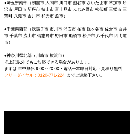
●埼玉県南部（朝霞市 入間市 川口市 越谷市 さいたま市 草加市 所
沢市 戸田市 新座市 挟山市 富士見市 ふじみ野市 松伏町 三郷市 三
芳町 八潮市 吉川市 和光市 蕨市）
●千葉県西部（我孫子市 市川市 浦安市 柏市 鎌ヶ谷市 佐倉市 白井
市 千葉市 流山市 習志野市 野田市 船橋市 松戸市 八千代市 四街道
市）
●神奈川県北部（川崎市 横浜市）
※上記以外でもご対応できる場合があります。
まずは 年中無休 9:00～20:00・電話一本即日対応・見積り無料
フリーダイヤル：0120-771-224
までご連絡下さい。