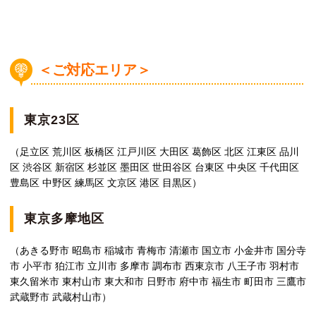
＜ご対応エリア＞
東京23区
（足立区 荒川区 板橋区 江戸川区 大田区 葛飾区 北区 江東区 品川
区 渋谷区 新宿区 杉並区 墨田区 世田谷区 台東区 中央区 千代田区
豊島区 中野区 練馬区 文京区 港区 目黒区）
東京多摩地区
（あきる野市 昭島市 稲城市 青梅市 清瀬市 国立市 小金井市 国分寺
市 小平市 狛江市 立川市 多摩市 調布市 西東京市 八王子市 羽村市
東久留米市 東村山市 東大和市 日野市 府中市 福生市 町田市 三鷹市
武蔵野市 武蔵村山市）