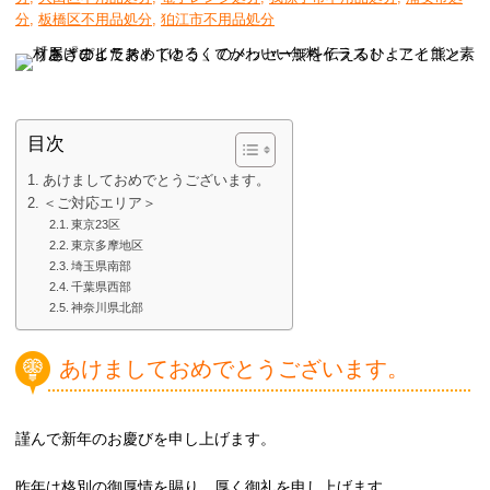
分
,
板橋区不用品処分
,
狛江市不用品処分
目次
あけましておめでとうございます。
＜ご対応エリア＞
東京23区
東京多摩地区
埼玉県南部
千葉県西部
神奈川県北部
あけましておめでとうございます。
謹んで新年のお慶びを申し上げます。
昨年は格別の御厚情を賜り、厚く御礼を申し上げます。