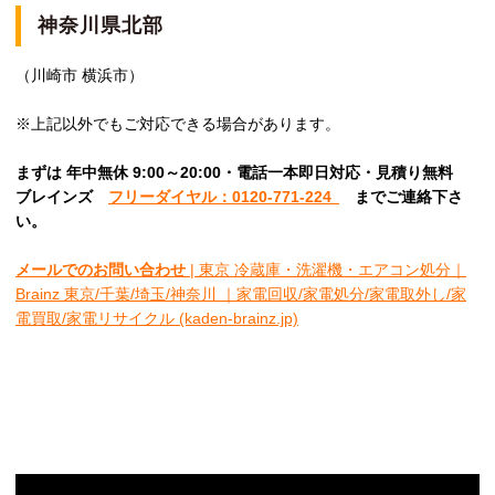
神奈川県北部
（川崎市 横浜市）
※上記以外でもご対応できる場合があります。
まずは 年中無休 9:00～20:00・電話一本即日対応・見積り無料
ブレインズ
フリーダイヤル：0120-771-224
ま
でご連絡下さ
い。
メールでのお問い合わせ
| 東京 冷蔵庫・洗濯機・エアコン処分｜
Brainz 東京/千葉/埼玉/神奈川 ｜家電回収/家電処分/家電取外し/家
電買取/家電リサイクル (kaden-brainz.jp)