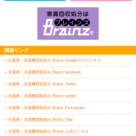
ベッド回収処分はBrainz-ブレインズ
お
家具回収処分はBrai
関連リンク
» 冷蔵庫・洗濯機買取処分 Brainz Googleマイビジネス
» 冷蔵庫・洗濯機買取処分 Brainz facebook
» 冷蔵庫・洗濯機買取処分 Brainz Twitter
» 冷蔵庫・洗濯機買取処分 Brainz tumblr
» 冷蔵庫・洗濯機買取処分 Brainz Foursquare
» 冷蔵庫・洗濯機買取処分 Brainz Yelp
» 冷蔵庫・洗濯機買取処分 Brainz お店のミカタ