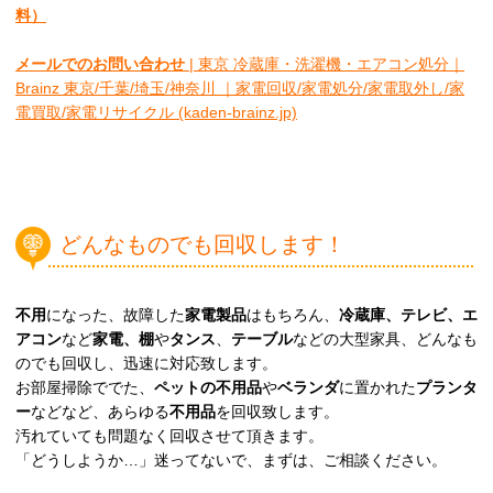
料）
メールでのお問い合わせ
| 東京 冷蔵庫・洗濯機・エアコン処分｜
Brainz 東京/千葉/埼玉/神奈川 ｜家電回収/家電処分/家電取外し/家
電買取/家電リサイクル (kaden-brainz.jp)
どんなものでも回収します！
不用
になった、故障した
家電製品
はもちろん、
冷蔵庫、テレビ、エ
アコン
など
家電、棚
や
タンス
、
テーブル
などの大型家具、どんなも
のでも回収し、迅速に対応致します。
お部屋掃除ででた、
ペットの不用品
や
ベランダ
に置かれた
プランタ
ー
などなど、あらゆる
不用品
を回収致します。
汚れていても問題なく回収させて頂きます。
「どうしようか…」迷ってないで、まずは、ご相談ください。