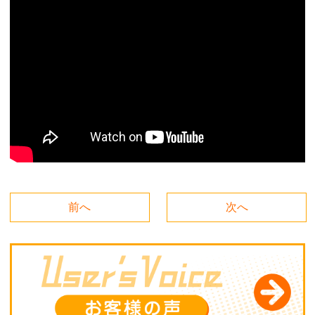
前へ
次へ