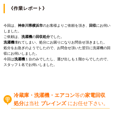
《作業レポート》
今回は、
神奈川県横浜市
のお客様よりご依頼を頂き、
回収
にお伺い
しました。
ご依頼は、
洗濯機
の
回収処分
でした。
洗濯機
壊れてしまい、処分にお困りになりお問合せ頂きました。
処分をお急ぎのようでしたので、お問合せ頂いた翌日に洗濯機の回
収にお伺いしました。
今回は
洗濯機
１台のみでしたし、運び出しも１階からでしたので、
スタッフ１名でお伺いしました。
冷蔵庫・洗濯機・エアコン
等の
家電回収
処分
は当社
ブレインズ
にお任せ下さい。