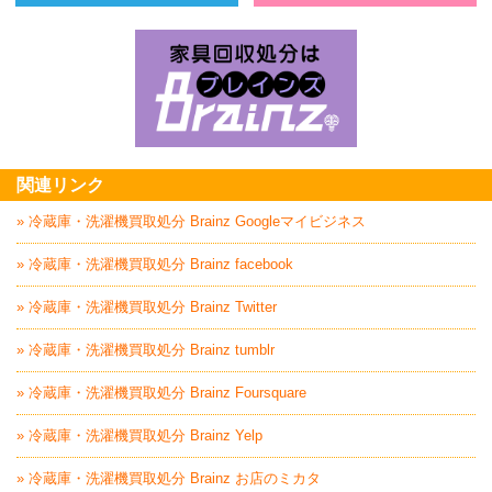
ベッド回収処分はBrainz-ブレインズ
お
家具回収処分はBrai
関連リンク
» 冷蔵庫・洗濯機買取処分 Brainz Googleマイビジネス
» 冷蔵庫・洗濯機買取処分 Brainz facebook
» 冷蔵庫・洗濯機買取処分 Brainz Twitter
» 冷蔵庫・洗濯機買取処分 Brainz tumblr
» 冷蔵庫・洗濯機買取処分 Brainz Foursquare
» 冷蔵庫・洗濯機買取処分 Brainz Yelp
» 冷蔵庫・洗濯機買取処分 Brainz お店のミカタ