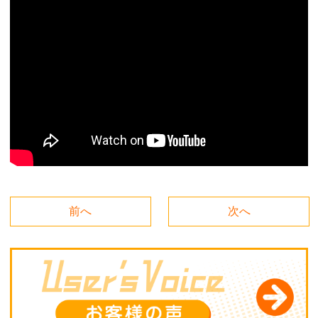
前へ
次へ