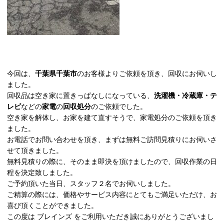
今回は、
千葉県千葉市
のお客様よりご依頼を頂き、回収にお伺いし
ました。
回収品は空き家に置きっぱなしになっている、
洗濯機・冷蔵庫・テ
レビ
などの
家電
の
回収処分
のご依頼でした。
空き家を解体し、お家を建て直すそうで、家電処分のご依頼を頂き
ました。
お電話でお問い合わせを頂き、まずは無料ご訪問見積りにお伺いさ
せて頂きました。
無料見積りの際に、そのまま即決を頂けましたので、回収作業の日
程を決定致しました。
ご予約頂いた当日、スタッフ２名でお伺いしました。
ご精算の際には、価格やサービス内容にとてもご満足いただけ、お
喜び頂くことができました。
この度は ブレインズ をご利用いただき誠にありがとうございまし