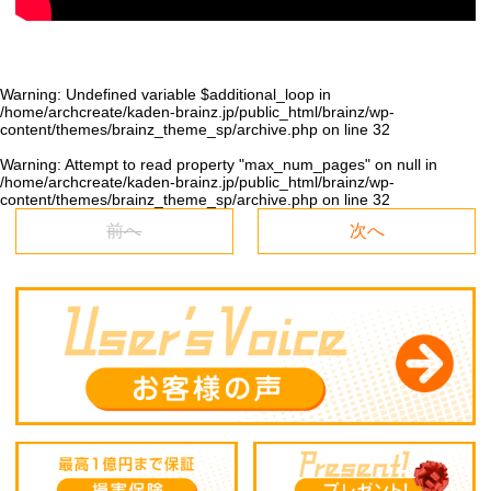
Warning
: Undefined variable $additional_loop in
/home/archcreate/kaden-brainz.jp/public_html/brainz/wp-
content/themes/brainz_theme_sp/archive.php
on line
32
Warning
: Attempt to read property "max_num_pages" on null in
/home/archcreate/kaden-brainz.jp/public_html/brainz/wp-
content/themes/brainz_theme_sp/archive.php
on line
32
前へ
次へ