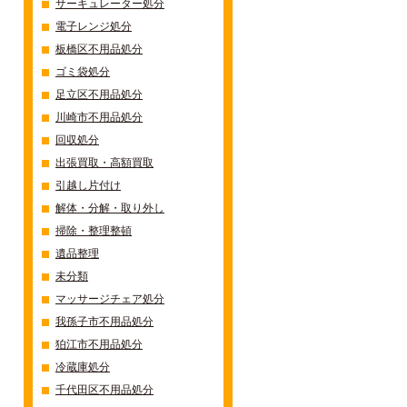
サーキュレーター処分
電子レンジ処分
板橋区不用品処分
ゴミ袋処分
足立区不用品処分
川崎市不用品処分
回収処分
出張買取・高額買取
引越し片付け
解体・分解・取り外し
掃除・整理整頓
遺品整理
未分類
マッサージチェア処分
我孫子市不用品処分
狛江市不用品処分
冷蔵庫処分
千代田区不用品処分