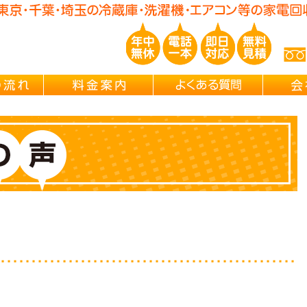
玉/千葉/神奈川の 冷蔵庫・洗濯機・エアコン買取処分・引越し片付け・
ご依頼の流れ
料金案内
よくある