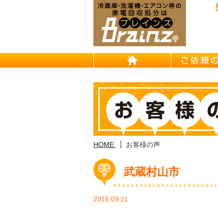
東京/埼
HOME
HOME
お客様の声
武蔵村山市
2015.09.11