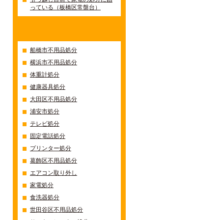
っている（板橋区常盤台）
カテゴリー
船橋市不用品処分
横浜市不用品処分
体重計処分
健康器具処分
大田区不用品処分
浦安市処分
テレビ処分
固定電話処分
プリンター処分
葛飾区不用品処分
エアコン取り外し
家電処分
食洗器処分
世田谷区不用品処分