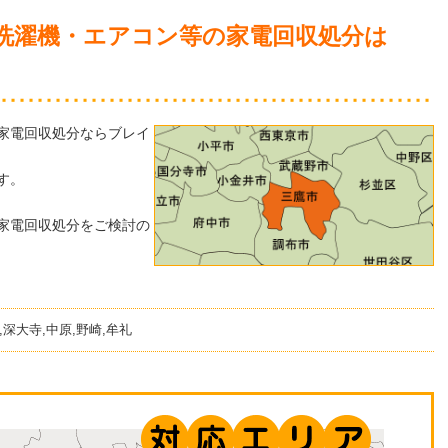
洗濯機・エアコン等の家電回収処分は
家電回収処分ならブレイ
す。
家電回収処分をご検討の
,深大寺,中原,野崎,牟礼