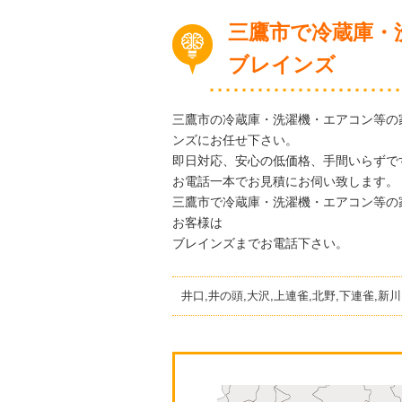
三鷹市で冷蔵庫・
ブレインズ
三鷹市の冷蔵庫・洗濯機・エアコン等の
ンズにお任せ下さい。
即日対応、安心の低価格、手間いらずで
お電話一本でお見積にお伺い致します。
三鷹市で冷蔵庫・洗濯機・エアコン等の
お客様は
ブレインズまでお電話下さい。
井口,井の頭,大沢,上連雀,北野,下連雀,新川