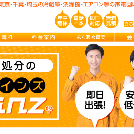
玉/千葉/神奈川の 冷蔵庫・洗濯機・エアコン買取処分・引越し片付け・
ご依頼の流れ
料金案内
よくある