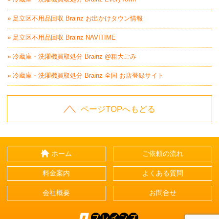
» 足立区不用品回収 Brainz お出かけタウン情報
» 足立区不用品回収 Brainz NAVITIME
» 冷蔵庫・洗濯機買取処分 Brainz @粗大ごみ
» 冷蔵庫・洗濯機買取処分 Brainz 全国 お店登録サイト
ページTOPへもどる
ホーム
ご依頼の流れ
料金案内
よくある質問
会社概要
お問合せ