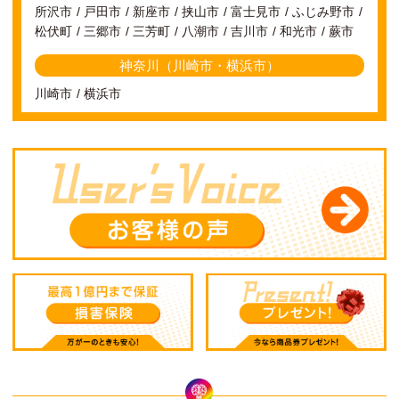
所沢市
戸田市
新座市
挟山市
富士見市
ふじみ野市
松伏町
三郷市
三芳町
八潮市
吉川市
和光市
蕨市
神奈川（川崎市・横浜市）
川崎市
横浜市