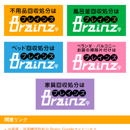
不用品回収処分はBrainz-ブレインズ
風
ベッド回収処分はBrainz-ブレインズ
お
家具回収処分はBrai
関連リンク
» 冷蔵庫・洗濯機買取処分 Brainz Googleマイビジネス