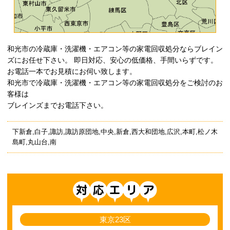
和光市の冷蔵庫・洗濯機・エアコン等の家電回収処分ならブレイン
ズにお任せ下さい。 即日対応、安心の低価格、手間いらずです。
お電話一本でお見積にお伺い致します。
和光市で冷蔵庫・洗濯機・エアコン等の家電回収処分をご検討のお
客様は
ブレインズまでお電話下さい。
下新倉,白子,諏訪,諏訪原団地,中央,新倉,西大和団地,広沢,本町,松ノ木
島町,丸山台,南
対応エリア
東京23区