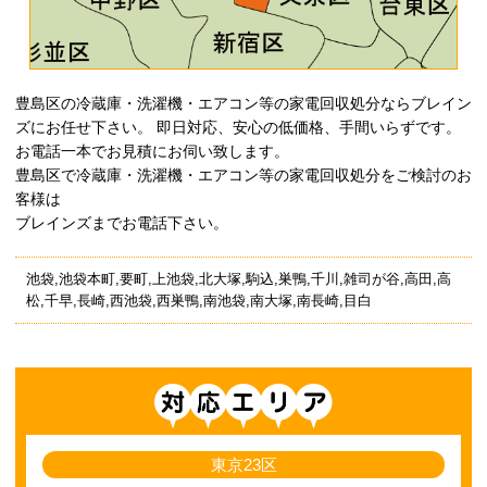
豊島区の冷蔵庫・洗濯機・エアコン等の家電回収処分ならブレイン
ズにお任せ下さい。 即日対応、安心の低価格、手間いらずです。
お電話一本でお見積にお伺い致します。
豊島区で冷蔵庫・洗濯機・エアコン等の家電回収処分をご検討のお
客様は
ブレインズまでお電話下さい。
池袋,池袋本町,要町,上池袋,北大塚,駒込,巣鴨,千川,雑司が谷,高田,高
松,千早,長崎,西池袋,西巣鴨,南池袋,南大塚,南長崎,目白
対応エリア
東京23区