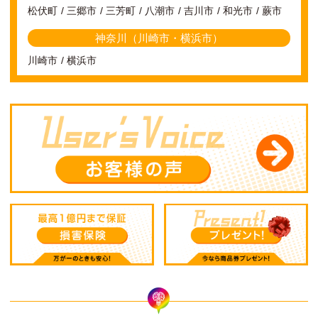
松伏町
三郷市
三芳町
八潮市
吉川市
和光市
蕨市
神奈川（川崎市・横浜市）
川崎市
横浜市