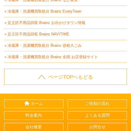
» 冷蔵庫・洗濯機買取処分 Brainz EveryTown
» 足立区不用品回収 Brainz お出かけタウン情報
» 足立区不用品回収 Brainz NAVITIME
» 冷蔵庫・洗濯機買取処分 Brainz @粗大ごみ
» 冷蔵庫・洗濯機買取処分 Brainz 全国 お店登録サイト
ページTOPへもどる
ホーム
ご依頼の流れ
料金案内
よくある質問
会社概要
お問合せ