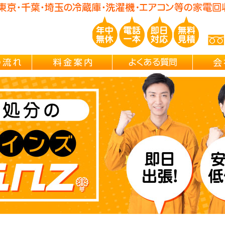
玉/千葉/神奈川の 冷蔵庫・洗濯機・エアコン買取処分・引越し片付け・
ご依頼の流れ
料金案内
よくある